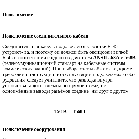
Подключение
Подключение соединительного кабеля
Соединительный кабель подключается к розетке RJ45
устройст- ва, и поэтому он должен быть оконцован вилкой
RJ45 в соответствии с одной из двух схем
ANSII 568А
и
568В
(телекоммуникационный стандарт на кабельные системы
коммерческих зданий). При выборе схемы обжим- ки, кроме
требований инструкций по эксплуатации подключаемого обо-
рудования, следует учитывать, что разводка внутри
устройства защиты сделана по прямой схеме, т.е.
одноимённые выводы разъёмов соедине- ны друг с другом.
T568A
T568B
Подключение оборудования