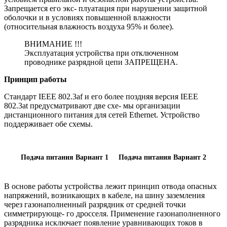
Запрещается его экс- плуатация при нарушении защитной
оболочки и в условиях повышенной влажности
(относительная влажность воздуха 95% и более).
ВНИМАНИЕ !!!
Эксплуатация устройства при отключенном
проводнике разрядной цепи ЗАПРЕЩЕНА.
Принцип работы
Стандарт IEEE 802.3af и его более поздняя версия IEEE
802.3at предусматривают две схе- мы организации
дистанционного питания для сетей Ethernet. Устройство
поддерживает обе схемы.
Подача питания Вариант 1
Подача питания Вариант 2
В основе работы устройства лежит принцип отвода опасных
напряжений, возникающих в кабеле, на шину заземления
через газонаполненный разрядник от средней точки
симметрирующе- го дросселя. Применение газонаполненного
разрядника исключает появление уравнивающих токов в