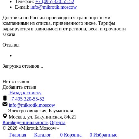
Телефон:
+7 (495) 320-55-52
E-mail:
info@mikrotik.moscow
Доставка по России производится транспортными
компаниями из списка, приведенного ниже. Тарифы
варьируются в зависимости от региона, веса, и срочности
заказа
Отзывы
Загрузка отзывов...
Нет отзывов
Добавить отзыв
Назад к списку
+7 495 320-55-52
info@mikrotik.moscow
Электрозаводская, Бауманская
Москва, ул. Бакунинская, 84с21
Конфиденциальность
Оферта
© 2026 «Mikrotik.Moscow»
Главная
Каталог
0
Корзина
0
Избранные