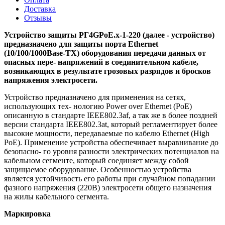
Доставка
Отзывы
Устройство защиты РГ4GPoE.x-1-220 (далее - устройство)
предназначено для защиты порта Ethernet
(10/100/1000Base-TX) оборудования передачи данных от
опасных пере- напряжений в соединительном кабеле,
возникающих в результате грозовых разрядов и бросков
напряжения электросети.
Устройство предназначено для применения на сетях,
использующих тех- нологию Power over Ethernet (PoE)
описанную в стандарте IEEE802.3af, а так же в более поздней
версии стандарта IEEE802.3at, который регламентирует более
высокие мощности, передаваемые по кабелю Ethernet (High
PoE). Применение устройства обеспечивает выравнивание до
безопасно- го уровня разности электрических потенциалов на
кабельном сегменте, который соединяет между собой
защищаемое оборудование. Особенностью устройства
является устойчивость его работы при случайном попадании
фазного напряжения (220В) электросети общего назначения
на жилы кабельного сегмента.
Маркировка