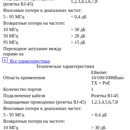
1,2,3,4,5,6,7,8
(розетка RJ-45)
Вносимые потери в диапазонах частот:
5 - 95 МГц
< 0,4 дБ
Возвратные потери на частоте:
10 МГц
> 30 дБ
50 МГц
> 20 дБ
95 МГц
> 15 дБ
Переходное затухание между
парами на
Все характеристики
Технические характеристики
Ethernet
Область применения
10/100/1000Base-
TX + PoE
Количество портов
1
Подключение кабеля
Розетка RJ-45
Защищаемые проводники (розетка RJ-45)
1,2,3,4,5,6,7,8
Вносимые потери в диапазонах частот:
5 - 95 МГц
< 0,4 дБ
Возвратные потери на частоте:
10 МГц
> 30 дБ