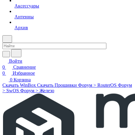
Аксессуары
Антенны
Архив
Войти
0
Сравнение
0
Избранное
0
Корзина
Скачать WinBox
Скачать Прошивки
Форум > RouterOS
Форум
> SwOS
Форум > Железо