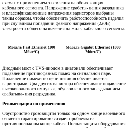
схемах с применением заземления на обоих концах
кабельного сегмента. Напряжение срабаты- вания разрядника
и классификационные напряжения варисторов выбраны
таким образом, чтобы обеспечить работоспособность изделия
при случайном попадании фазного напряжения (220В)
электросети общего назначения на жилы кабельного сегмента.
Модель Fast Ethernet (100
Модель Gigabit Ethernet (1000
Мбит/С)
Мбит/С)
Диодный мост с TVS-диодом в диагонали обеспечивает
подавление противофазных помех на сигнальной паре.
Подавление помехи по цепи питания обеспечивается
варисторами. Два других варистора обеспечивают подавление
высоковольтного импульса, обусловленного запаздыванием
срабатыва- ния разрядника.
Рекомендации по применению
Обустройство грозозащиты только на одном конце кабельного
сегмента гарантированно создает проблемы на
противоположном конце кабеля. Полная защита оборудования