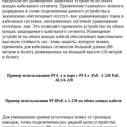
предполагает размещение защитных устройств на обоих
концах кабельного сегмента. Применение газонапол- ненного
разрядника в схеме подключения данного устройства к
заземлению обеспечивает отсутст- вие уравнивающих токов в
кабельных системах, неохваченных системой уравнивания
потенциа- лов. Это позволяет применить устройство на обоих
концах защищаемого кабельного сегмента. Размещение
устройств на обоих концах кабеля обеспечивает максимально
высокую стойкость сис- темы защиты, которую можно
применять для кабельных сегментов большой длины (80
метров и более), размещенных на большой высоте (10 метров
и более).
Пример использования РГ4 .х в паре с РГ4 х .PoE -1-220 PoE.
-6LSA-220
Пример использования РГ4PoE.x-1-220 на обоих концах кабеля
Для уменьшения уровня остаточных помех от грозовых
наводок, точка подключения раз- рядной цепи устройства