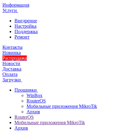
Информация
Услуги
Внедрение
Настройка
Поддержка
Ремонт
Контакты
Новинка
Распродажа
Новости
Доставка
Оплата
Загрузки
Прошивки
WinBox
RouterOS
Мобильные приложения MikroTik
Архив
RouterOS
Мобильные приложения MikroTik
Архив