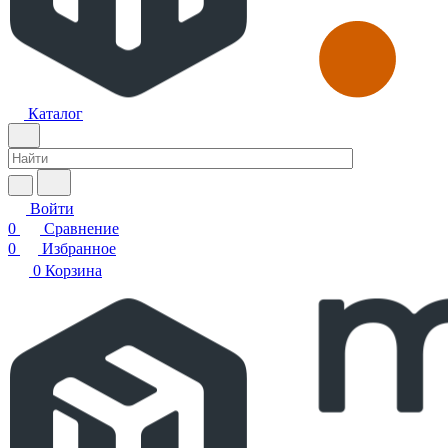
Каталог
Войти
0
Сравнение
0
Избранное
0
Корзина