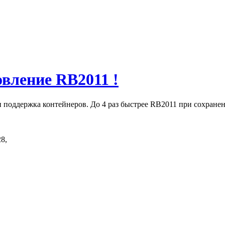
вление RB2011 !
ut и поддержка контейнеров. До 4 раз быстрее RB2011 при сохран
8,