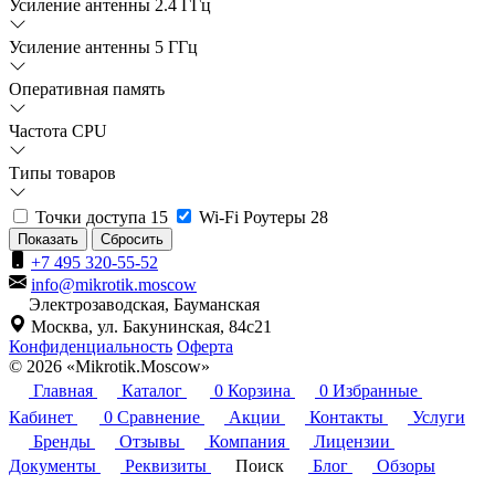
Усиление антенны 2.4 ГГц
Усиление антенны 5 ГГц
Оперативная память
Частота CPU
Типы товаров
Точки доступа
15
Wi-Fi Роутеры
28
Сбросить
+7 495 320-55-52
info@mikrotik.moscow
Электрозаводская, Бауманская
Москва, ул. Бакунинская, 84с21
Конфиденциальность
Оферта
© 2026 «Mikrotik.Moscow»
Главная
Каталог
0
Корзина
0
Избранные
Кабинет
0
Сравнение
Акции
Контакты
Услуги
Бренды
Отзывы
Компания
Лицензии
Документы
Реквизиты
Поиск
Блог
Обзоры