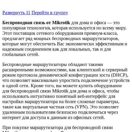
Развернуть
11
Перейти в группу
Беспроводная связь от Mikrotik
для дома и офиса — это
популярная технология, которая используется по всему миру.
Этот поставщик сетевого оборудования премиум-класса,
предлагает ряд мощных беспроводных маршрутизаторов,
которые могут обеспечить Вас экономически эффективным и
надежным соединением как для локальных, так и для
глобальных сетей.
Беспроводные маршрутизаторы обладают такими
расширенными возможностями, как клиентский и серверный
режим протокола динамической конфигурации хоста (DHCP),
что позволяет максимально упростить подключение устройств
в одной сети. Кроме того, вы можете купить оборудование
для беспроводной связи Mikrotik для дома и офиса, чтобы
использовать интуитивно понятный веб-интерфейс для
настройки маршрутизатора на более сложные параметры,
такие как виртуальная частная сеть (VPN). Это позволяет
удаленным пользователям безопасно подключаться через
интернет для доступа к данным из офисных сетей.
При покупке маршрутизатора для беспроводной связи