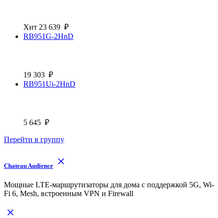
Хит
23 639
₽
RB951G-2HnD
19 303
₽
RB951Ui-2HnD
5 645
₽
Перейти в группу
Chateau Audience
Мощные LTE-маршрутизаторы для дома с поддержкой 5G, Wi-
Fi 6, Mesh, встроенным VPN и Firewall