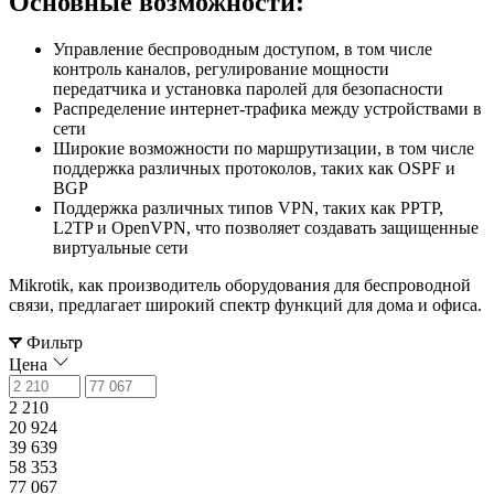
Основные возможности:
Управление беспроводным доступом, в том числе
контроль каналов, регулирование мощности
передатчика и установка паролей для безопасности
Распределение интернет-трафика между устройствами в
сети
Широкие возможности по маршрутизации, в том числе
поддержка различных протоколов, таких как OSPF и
BGP
Поддержка различных типов VPN, таких как PPTP,
L2TP и OpenVPN, что позволяет создавать защищенные
виртуальные сети
Mikrotik, как производитель оборудования для беспроводной
связи, предлагает широкий спектр функций для дома и офиса.
Фильтр
Цена
2 210
20 924
39 639
58 353
77 067