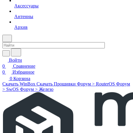
Аксессуары
Антенны
Архив
Войти
0
Сравнение
0
Избранное
0
Корзина
Скачать WinBox
Скачать Прошивки
Форум > RouterOS
Форум
> SwOS
Форум > Железо