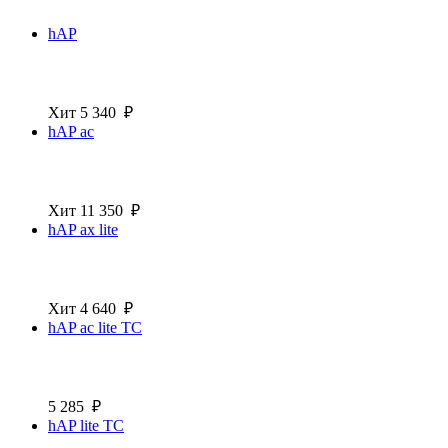
hAP
Хит
5 340
₽
hAP ac
Хит
11 350
₽
hAP ax lite
Хит
4 640
₽
hAP ac lite TC
5 285
₽
hAP lite TC