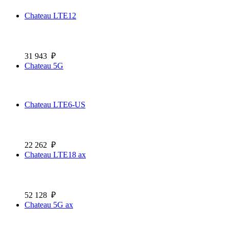
Chateau LTE12
31 943
₽
Chateau 5G
Chateau LTE6-US
22 262
₽
Chateau LTE18 ax
52 128
₽
Chateau 5G ax