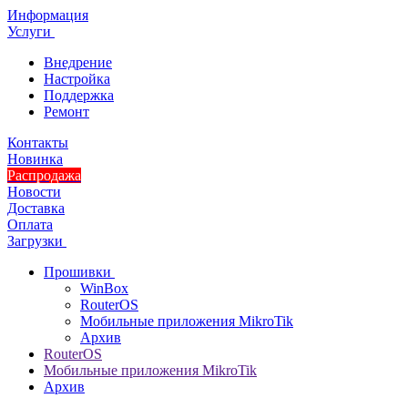
Информация
Услуги
Внедрение
Настройка
Поддержка
Ремонт
Контакты
Новинка
Распродажа
Новости
Доставка
Оплата
Загрузки
Прошивки
WinBox
RouterOS
Мобильные приложения MikroTik
Архив
RouterOS
Мобильные приложения MikroTik
Архив