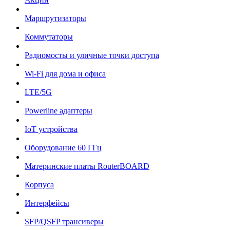
Маршрутизаторы
Коммутаторы
Радиомосты и уличные точки доступа
Wi-Fi для дома и офиса
LTE/5G
Powerline адаптеры
IoT устройства
Оборудование 60 ГГц
Материнские платы RouterBOARD
Корпуса
Интерфейсы
SFP/QSFP трансиверы