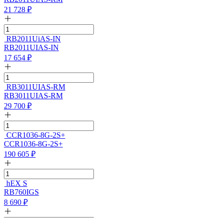
21 728
₽
RB2011UiAS-IN
RB2011UIAS-IN
17 654
₽
RB3011UIAS-RM
RB3011UIAS-RM
29 700
₽
CCR1036-8G-2S+
CCR1036-8G-2S+
190 605
₽
hEX S
RB760IGS
8 690
₽