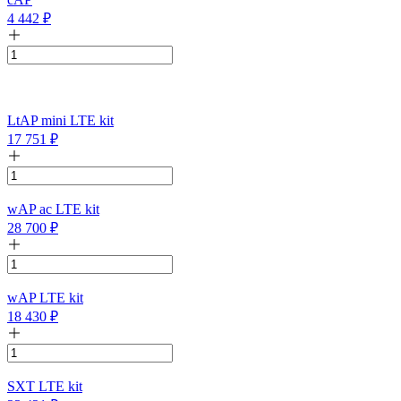
4 442
₽
LtAP mini LTE kit
17 751
₽
wAP ac LTE kit
28 700
₽
wAP LTE kit
18 430
₽
SXT LTE kit