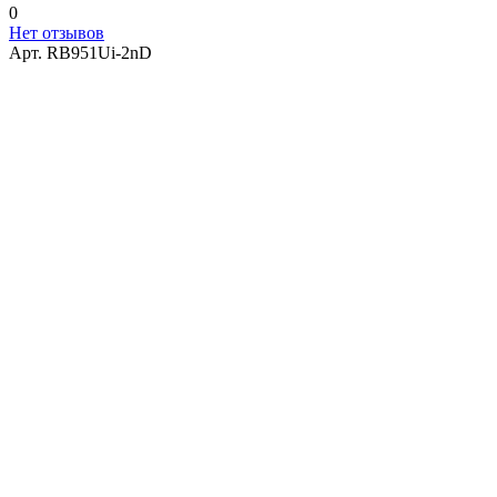
0
Нет отзывов
Арт.
RB951Ui-2nD