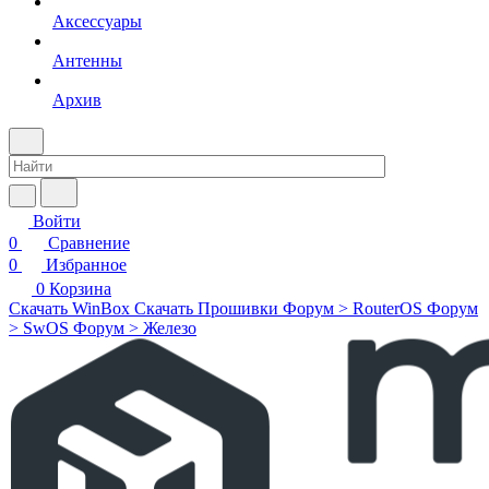
Аксессуары
Антенны
Архив
Войти
0
Сравнение
0
Избранное
0
Корзина
Скачать WinBox
Скачать Прошивки
Форум > RouterOS
Форум
> SwOS
Форум > Железо