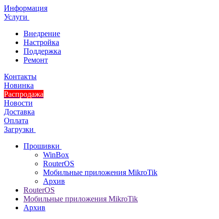
Информация
Услуги
Внедрение
Настройка
Поддержка
Ремонт
Контакты
Новинка
Распродажа
Новости
Доставка
Оплата
Загрузки
Прошивки
WinBox
RouterOS
Мобильные приложения MikroTik
Архив
RouterOS
Мобильные приложения MikroTik
Архив