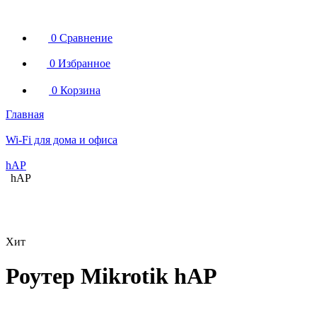
0
Сравнение
0
Избранное
0
Корзина
Главная
Wi-Fi для дома и офиса
hAP
hAP
Хит
Роутер Mikrotik hAP