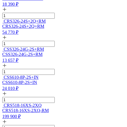
18 390
₽
CRS326-24S+2Q+RM
CRS326-24S+2Q+RM
54 770
₽
CSS326-24G-2S+RM
CSS326-24G-2S+RM
13 657
₽
CSS610-8P-2S+IN
CSS610-8P-2S+IN
24 010
₽
CRS518-16XS-2XQ
CRS518-16XS-2XQ-RM
199 900
₽