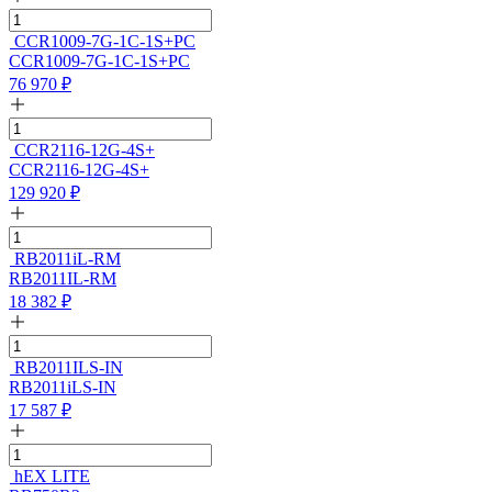
CCR1009-7G-1C-1S+PC
CCR1009-7G-1C-1S+PC
76 970
₽
CCR2116-12G-4S+
CCR2116-12G-4S+
129 920
₽
RB2011iL-RM
RB2011IL-RM
18 382
₽
RB2011ILS-IN
RB2011iLS-IN
17 587
₽
hEX LITE