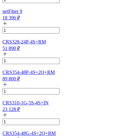
netFiber 9
18 396
₽
CRS328-24P-4S+RM
51 890
₽
CRS354-48P-4S+2Q+RM
89 800
₽
CRS310-1G-5S-4S+IN
23 128
₽
CRS354-48G-4S+2Q+RM