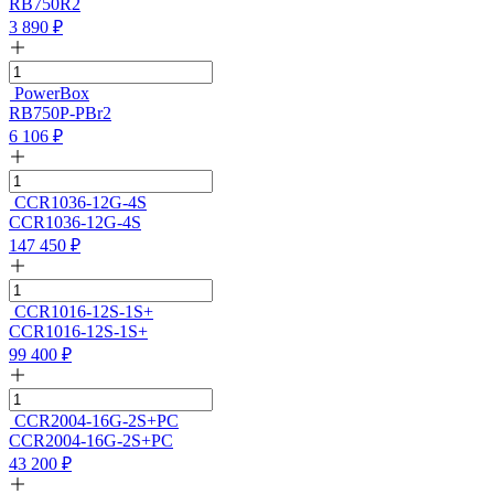
RB750R2
3 890
₽
PowerBox
RB750P-PBr2
6 106
₽
CCR1036-12G-4S
CCR1036-12G-4S
147 450
₽
CCR1016-12S-1S+
CCR1016-12S-1S+
99 400
₽
CCR2004-16G-2S+PC
CCR2004-16G-2S+PC
43 200
₽