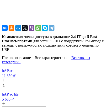
Компактная точка доступа в диапазоне 2,4 ГГц с 5 Fast
Ethernet-портами
для сетей SOHO с поддержкой PoE-входа и
выхода, с возможностью подключения сотового модема по
USB.
Полное описание
Все характеристики
Все товары
категории
hAP ac
11 350
₽
hAP ac lite
5 685
₽