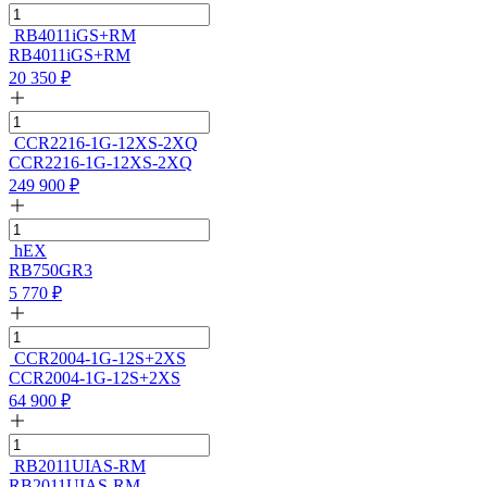
RB4011iGS+RM
RB4011iGS+RM
20 350
₽
CCR2216-1G-12XS-2XQ
CCR2216-1G-12XS-2XQ
249 900
₽
hEX
RB750GR3
5 770
₽
CCR2004-1G-12S+2XS
CCR2004-1G-12S+2XS
64 900
₽
RB2011UIAS-RM
RB2011UIAS-RM