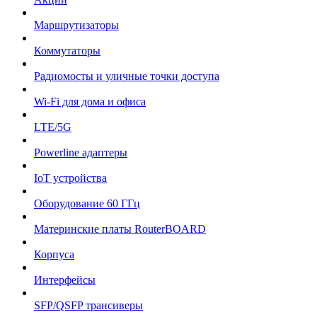
Маршрутизаторы
Коммутаторы
Радиомосты и уличные точки доступа
Wi-Fi для дома и офиса
LTE/5G
Powerline адаптеры
IoT устройства
Оборудование 60 ГГц
Материнские платы RouterBOARD
Корпуса
Интерфейсы
SFP/QSFP трансиверы