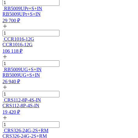
RB5009UPr+S+IN
RB5009UPr+S+IN
29 700
₽
CCR1016-12G
CCR1016-12G
106 118
₽
RB5009UG+S+IN
RB5009UG+S+IN
26 940
₽
CRS112-8P-4S-IN
CRS112-8P-4S-IN
19 420
₽
CRS326-24G-2S+RM
CRS326-24G-2S+RM