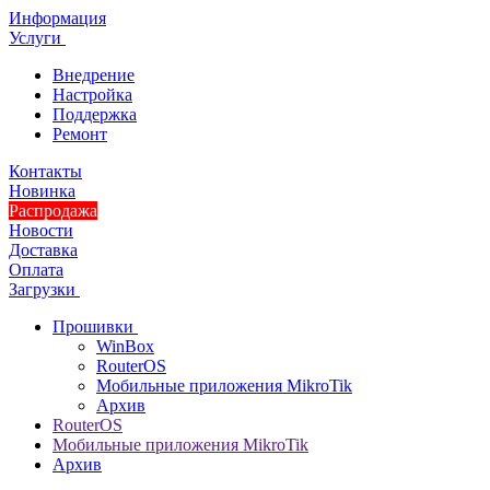
Информация
Услуги
Внедрение
Настройка
Поддержка
Ремонт
Контакты
Новинка
Распродажа
Новости
Доставка
Оплата
Загрузки
Прошивки
WinBox
RouterOS
Мобильные приложения MikroTik
Архив
RouterOS
Мобильные приложения MikroTik
Архив