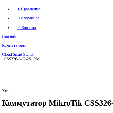
0
Сравнение
0
Избранное
0
Корзина
Главная
Коммутаторы
Cloud Smart Switch
CSS326-24G-2S+RM
Хит
Коммутатор MikroTik CSS32