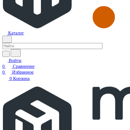
Каталог
Войти
0
Сравнение
0
Избранное
0
Корзина