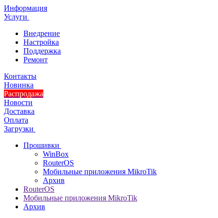
Информация
Услуги
Внедрение
Настройка
Поддержка
Ремонт
Контакты
Новинка
Распродажа
Новости
Доставка
Оплата
Загрузки
Прошивки
WinBox
RouterOS
Мобильные приложения MikroTik
Архив
RouterOS
Мобильные приложения MikroTik
Архив