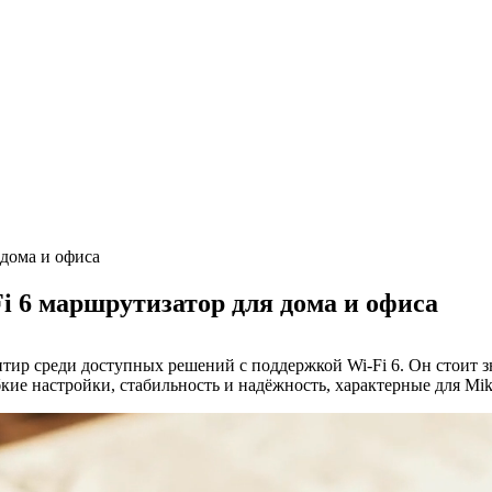
 дома и офиса
i 6 маршрутизатор для дома и офиса
тир среди доступных решений с поддержкой Wi-Fi 6. Он стоит з
ие настройки, стабильность и надёжность, характерные для Mik