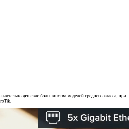
начительно дешевле большинства моделей среднего класса, при
roTik.