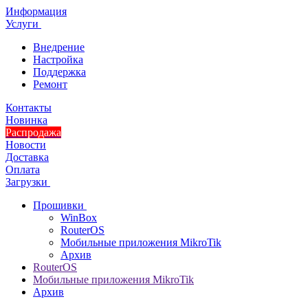
Информация
Услуги
Внедрение
Настройка
Поддержка
Ремонт
Контакты
Новинка
Распродажа
Новости
Доставка
Оплата
Загрузки
Прошивки
WinBox
RouterOS
Мобильные приложения MikroTik
Архив
RouterOS
Мобильные приложения MikroTik
Архив