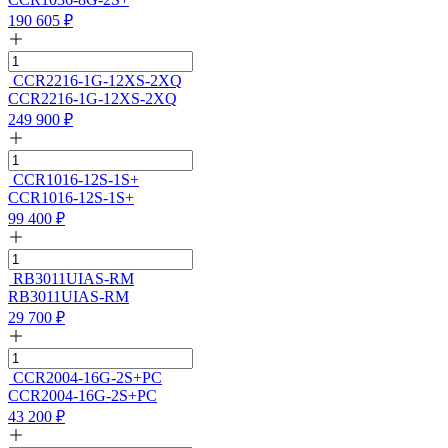
190 605
₽
CCR2216-1G-12XS-2XQ
CCR2216-1G-12XS-2XQ
249 900
₽
CCR1016-12S-1S+
CCR1016-12S-1S+
99 400
₽
RB3011UIAS-RM
RB3011UIAS-RM
29 700
₽
CCR2004-16G-2S+PC
CCR2004-16G-2S+PC
43 200
₽