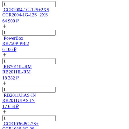
CCR2004-1G-12S+2XS
CCR2004-1G-12S+2XS
64 900
₽
PowerBox
RB750P-PBr2
6 106
₽
RB2011iL-RM
RB2011IL-RM
18 382
₽
RB2011UiAS-IN
RB2011UIAS-IN
17 654
₽
CCR1036-8G-2S+
CCR1036-8G-2S+