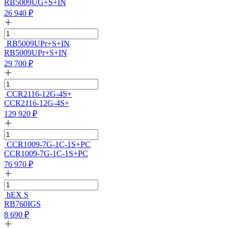
RB5009UG+S+IN
26 940
₽
RB5009UPr+S+IN
RB5009UPr+S+IN
29 700
₽
CCR2116-12G-4S+
CCR2116-12G-4S+
129 920
₽
CCR1009-7G-1C-1S+PC
CCR1009-7G-1C-1S+PC
76 970
₽
hEX S
RB760IGS
8 690
₽