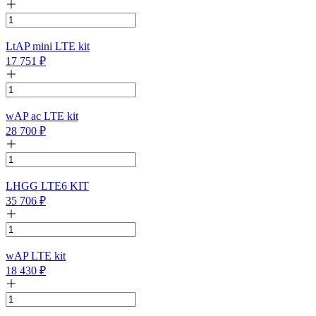
LtAP mini LTE kit
17 751
₽
wAP ac LTE kit
28 700
₽
LHGG LTE6 KIT
35 706
₽
wAP LTE kit
18 430
₽