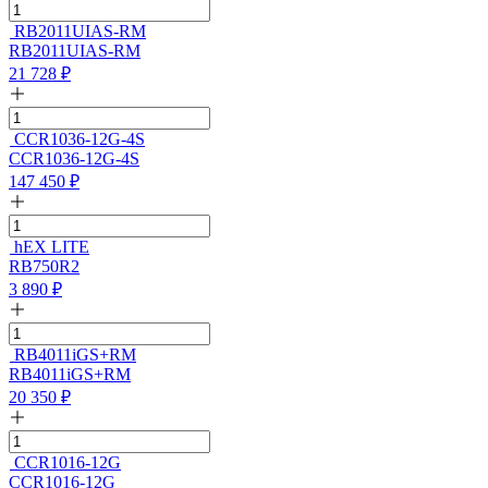
RB2011UIAS-RM
RB2011UIAS-RM
21 728
₽
CCR1036-12G-4S
CCR1036-12G-4S
147 450
₽
hEX LITE
RB750R2
3 890
₽
RB4011iGS+RM
RB4011iGS+RM
20 350
₽
CCR1016-12G
CCR1016-12G