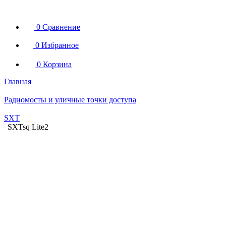
0
Сравнение
0
Избранное
0
Корзина
Главная
Радиомосты и уличные точки доступа
SXT
SXTsq Lite2