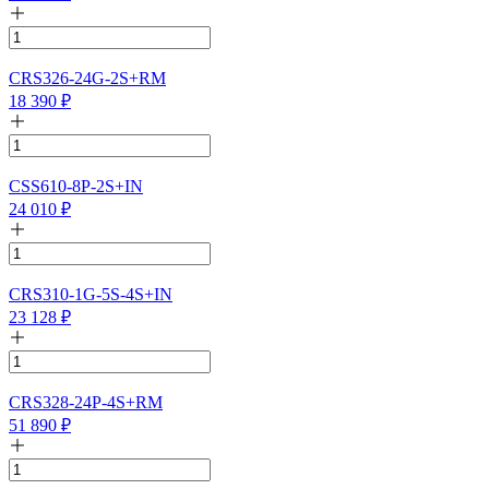
CRS326-24G-2S+RM
18 390
₽
CSS610-8P-2S+IN
24 010
₽
CRS310-1G-5S-4S+IN
23 128
₽
CRS328-24P-4S+RM
51 890
₽