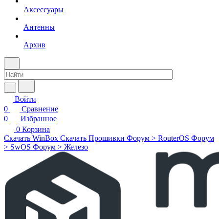
Аксессуары
Антенны
Архив
Войти
0
Сравнение
0
Избранное
0
Корзина
Скачать WinBox
Скачать Прошивки
Форум > RouterOS
Форум
> SwOS
Форум > Железо