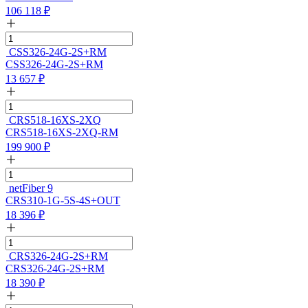
106 118
₽
CSS326-24G-2S+RM
CSS326-24G-2S+RM
13 657
₽
CRS518-16XS-2XQ
CRS518-16XS-2XQ-RM
199 900
₽
netFiber 9
CRS310-1G-5S-4S+OUT
18 396
₽
CRS326-24G-2S+RM
CRS326-24G-2S+RM
18 390
₽