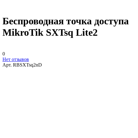
Беспроводная точка доступа
MikroTik SXTsq Lite2
0
Нет отзывов
Арт.
RBSXTsq2nD