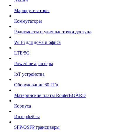
Маршрутизаторы
Коммутаторы
Радиомосты и уличные точки доступа
Wi-Fi для дома и офиса
LTE/5G
Powerline адаптеры
IoT устройства
Оборудование 60 ГГц
Материнские платы RouterBOARD
Корпуса
Интерфейсы
SFP/QSFP трансиверы