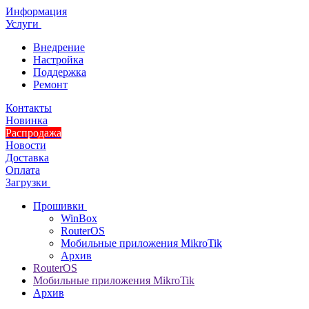
Информация
Услуги
Внедрение
Настройка
Поддержка
Ремонт
Контакты
Новинка
Распродажа
Новости
Доставка
Оплата
Загрузки
Прошивки
WinBox
RouterOS
Мобильные приложения MikroTik
Архив
RouterOS
Мобильные приложения MikroTik
Архив