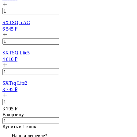
SXTSQ 5 AC
6 545
₽
SXTSQ Lite5
4 810
₽
SXTsq Lite2
3 795
₽
3 795
₽
В корзину
Купить в 1 клик
Нашли дешевле?