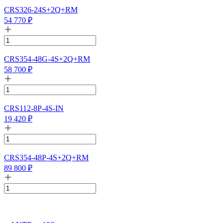
CRS326-24S+2Q+RM
54 770
₽
CRS354-48G-4S+2Q+RM
58 700
₽
CRS112-8P-4S-IN
19 420
₽
CRS354-48P-4S+2Q+RM
89 800
₽