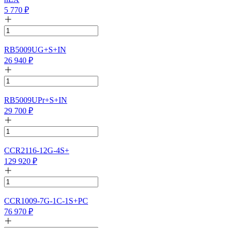
5 770
₽
RB5009UG+S+IN
26 940
₽
RB5009UPr+S+IN
29 700
₽
CCR2116-12G-4S+
129 920
₽
CCR1009-7G-1C-1S+PC
76 970
₽