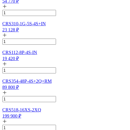
54 770
₽
CRS310-1G-5S-4S+IN
23 128
₽
CRS112-8P-4S-IN
19 420
₽
CRS354-48P-4S+2Q+RM
89 800
₽
CRS518-16XS-2XQ
199 900
₽