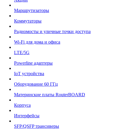
Маршрутизаторы
Коммутаторы
Радиомосты и уличные точки доступа
Wi-Fi для дома и офиса
LTE/5G
Powerline адаптеры
IoT устройства
Оборудование 60 ГГц
Материнские платы RouterBOARD
Корпуса
Интерфейсы
SFP/QSFP трансиверы