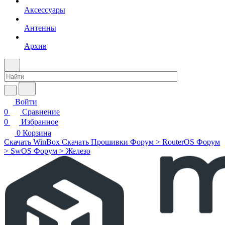
Аксессуары
Антенны
Архив
Войти
0
Сравнение
0
Избранное
0
Корзина
Скачать WinBox
Скачать Прошивки
Форум > RouterOS
Форум
> SwOS
Форум > Железо