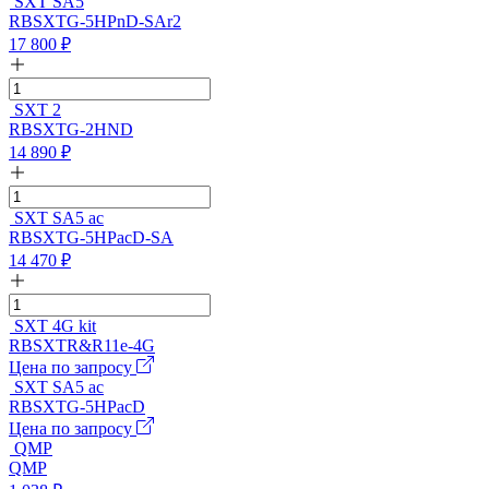
SXT SA5
RBSXTG-5HPnD-SAr2
17 800
₽
SXT 2
RBSXTG-2HND
14 890
₽
SXT SA5 ac
RBSXTG-5HPacD-SA
14 470
₽
SXT 4G kit
RBSXTR&R11e-4G
Цена по запросу
SXT SA5 ac
RBSXTG-5HPacD
Цена по запросу
QMP
QMP