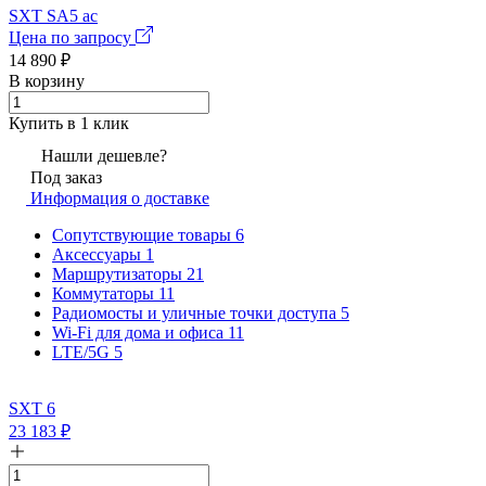
SXT SA5 ac
Цена по запросу
14 890
₽
В корзину
Купить в 1 клик
Нашли дешевле?
Под заказ
Информация о доставке
Сопутствующие товары
6
Аксессуары
1
Маршрутизаторы
21
Коммутаторы
11
Радиомосты и уличные точки доступа
5
Wi-Fi для дома и офиса
11
LTE/5G
5
SXT 6
23 183
₽