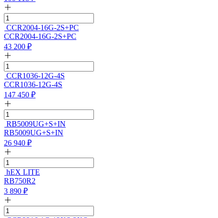
CCR2004-16G-2S+PC
CCR2004-16G-2S+PC
43 200
₽
CCR1036-12G-4S
CCR1036-12G-4S
147 450
₽
RB5009UG+S+IN
RB5009UG+S+IN
26 940
₽
hEX LITE
RB750R2
3 890
₽