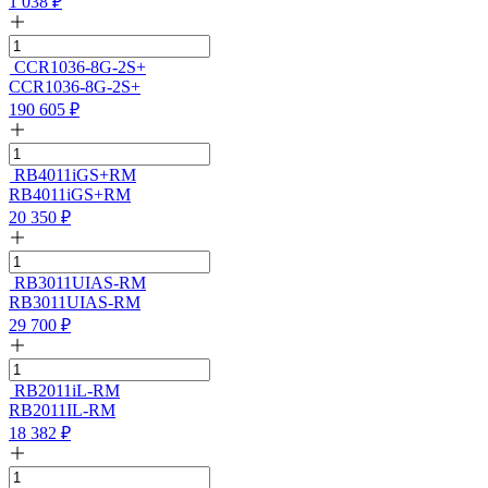
1 038
₽
CCR1036-8G-2S+
CCR1036-8G-2S+
190 605
₽
RB4011iGS+RM
RB4011iGS+RM
20 350
₽
RB3011UIAS-RM
RB3011UIAS-RM
29 700
₽
RB2011iL-RM
RB2011IL-RM
18 382
₽