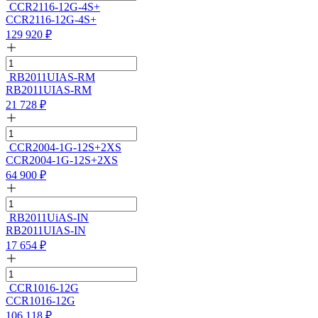
CCR2116-12G-4S+
CCR2116-12G-4S+
129 920
₽
RB2011UIAS-RM
RB2011UIAS-RM
21 728
₽
CCR2004-1G-12S+2XS
CCR2004-1G-12S+2XS
64 900
₽
RB2011UiAS-IN
RB2011UIAS-IN
17 654
₽
CCR1016-12G
CCR1016-12G
106 118
₽