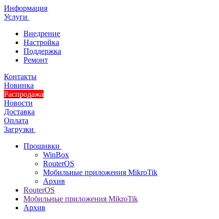
Информация
Услуги
Внедрение
Настройка
Поддержка
Ремонт
Контакты
Новинка
Распродажа
Новости
Доставка
Оплата
Загрузки
Прошивки
WinBox
RouterOS
Мобильные приложения MikroTik
Архив
RouterOS
Мобильные приложения MikroTik
Архив