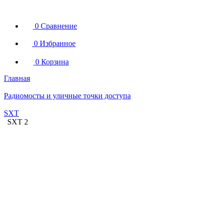
0
Сравнение
0
Избранное
0
Корзина
Главная
Радиомосты и уличные точки доступа
SXT
SXT 2