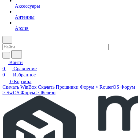
Аксессуары
Антенны
Архив
Войти
0
Сравнение
0
Избранное
0
Корзина
Скачать WinBox
Скачать Прошивки
Форум > RouterOS
Форум
> SwOS
Форум > Железо