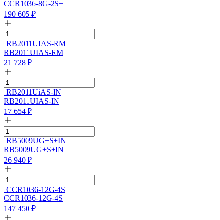
CCR1036-8G-2S+
190 605
₽
RB2011UIAS-RM
RB2011UIAS-RM
21 728
₽
RB2011UiAS-IN
RB2011UIAS-IN
17 654
₽
RB5009UG+S+IN
RB5009UG+S+IN
26 940
₽
CCR1036-12G-4S
CCR1036-12G-4S
147 450
₽