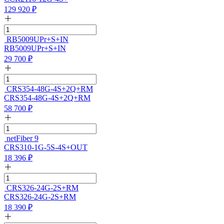
129 920
₽
RB5009UPr+S+IN
RB5009UPr+S+IN
29 700
₽
CRS354-48G-4S+2Q+RM
CRS354-48G-4S+2Q+RM
58 700
₽
netFiber 9
CRS310-1G-5S-4S+OUT
18 396
₽
CRS326-24G-2S+RM
CRS326-24G-2S+RM
18 390
₽