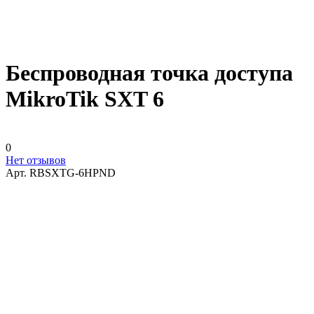
Беспроводная точка доступа
MikroTik SXT 6
0
Нет отзывов
Арт.
RBSXTG-6HPND