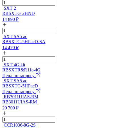
SXT 2
RBSXTG-2HND
14 890
₽
SXT SA5 ac
RBSXTG-5HPacD-SA
14 470
₽
SXT 4G kit
RBSXTR&R11e-4G
Цена по запросу
SXT SA5 ac
RBSXTG-5HPacD
Цена по запросу
RB3011UIAS-RM
RB3011UIAS-RM
29 700
₽
CCR1036-8G-2S+