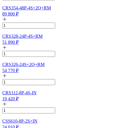
CRS354-48P-4S+2Q+RM
89 800
₽
CRS328-24P-4S+RM
51 890
₽
CRS326-24S+2Q+RM
54 770
₽
CRS112-8P-4S-IN
19 420
₽
CSS610-8P-2S+IN
24 010
₽