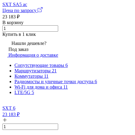
SXT SA5 ac
Цена по запросу
23 183
₽
В корзину
Купить в 1 клик
Нашли дешевле?
Под заказ
Информация о доставке
Сопутствующие товары
6
Маршрутизаторы
21
Коммутаторы
11
Радиомосты и уличные точки доступа
6
Wi-Fi для дома и офиса
11
LTE/5G
5
SXT 6
23 183
₽