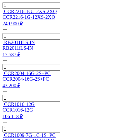
CCR2216-1G-12XS-2XQ
CCR2216-1G-12XS-2XQ
249 900
₽
RB2011ILS-IN
RB2011iLS-IN
17 587
₽
CCR2004-16G-2S+PC
CCR2004-16G-2S+PC
43 200
₽
CCR1016-12G
CCR1016-12G
106 118
₽
CCR1009-7G-1C-1S+PC