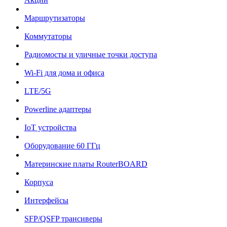
Маршрутизаторы
Коммутаторы
Радиомосты и уличные точки доступа
Wi-Fi для дома и офиса
LTE/5G
Powerline адаптеры
IoT устройства
Оборудование 60 ГГц
Материнские платы RouterBOARD
Корпуса
Интерфейсы
SFP/QSFP трансиверы