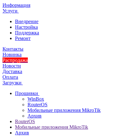
Информация
Услуги
Внедрение
Настройка
Поддержка
Ремонт
Контакты
Новинка
Распродажа
Новости
Доставка
Оплата
Загрузки
Прошивки
WinBox
RouterOS
Мобильные приложения MikroTik
Архив
RouterOS
Мобильные приложения MikroTik
Архив