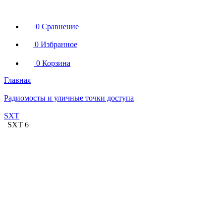
0
Сравнение
0
Избранное
0
Корзина
Главная
Радиомосты и уличные точки доступа
SXT
SXT 6