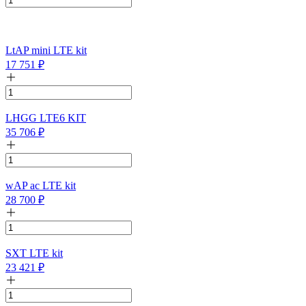
LtAP mini LTE kit
17 751
₽
LHGG LTE6 KIT
35 706
₽
wAP ac LTE kit
28 700
₽
SXT LTE kit
23 421
₽