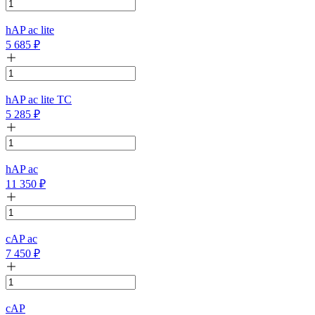
hAP ac lite
5 685
₽
hAP ac lite TC
5 285
₽
hAP ac
11 350
₽
cAP ac
7 450
₽
cAP