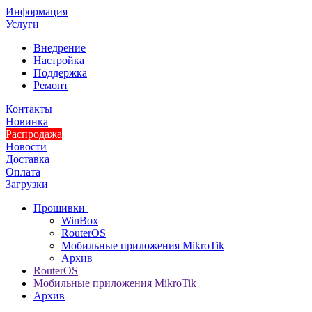
Информация
Услуги
Внедрение
Настройка
Поддержка
Ремонт
Контакты
Новинка
Распродажа
Новости
Доставка
Оплата
Загрузки
Прошивки
WinBox
RouterOS
Мобильные приложения MikroTik
Архив
RouterOS
Мобильные приложения MikroTik
Архив