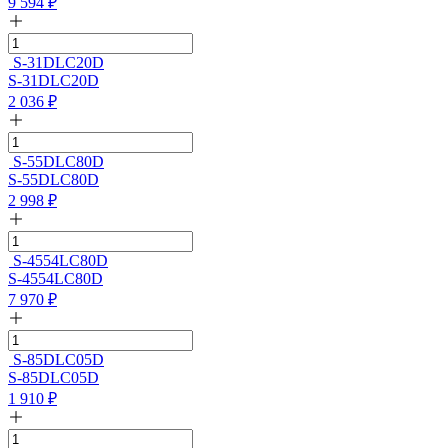
9 594
₽
S-31DLC20D
S-31DLC20D
2 036
₽
S-55DLC80D
S-55DLC80D
2 998
₽
S-4554LC80D
S-4554LC80D
7 970
₽
S-85DLC05D
S-85DLC05D
1 910
₽