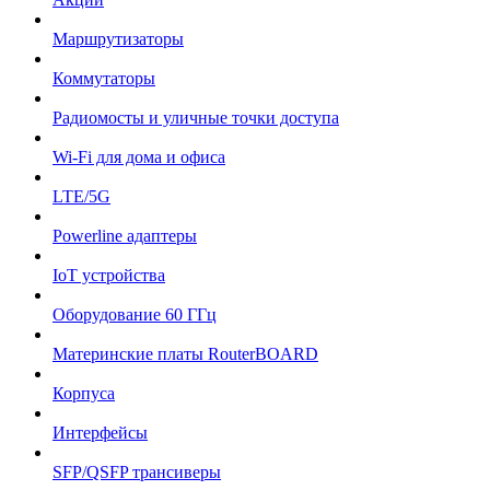
Маршрутизаторы
Коммутаторы
Радиомосты и уличные точки доступа
Wi-Fi для дома и офиса
LTE/5G
Powerline адаптеры
IoT устройства
Оборудование 60 ГГц
Материнские платы RouterBOARD
Корпуса
Интерфейсы
SFP/QSFP трансиверы