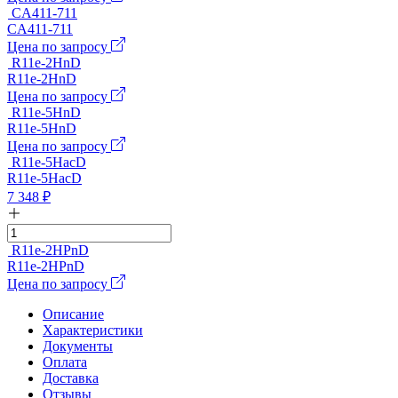
CA411-711
CA411-711
Цена по запросу
R11e-2HnD
R11e-2HnD
Цена по запросу
R11e-5HnD
R11e-5HnD
Цена по запросу
R11e-5HacD
R11e-5HacD
7 348
₽
R11e-2HPnD
R11e-2HPnD
Цена по запросу
Описание
Характеристики
Документы
Оплата
Доставка
Отзывы