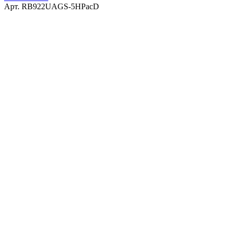
Арт.
RB922UAGS-5HPacD