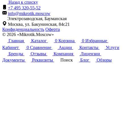
Назад к списку
+7 495 320-55-52
info@mikrotik.moscow
Электрозаводская, Бауманская
Москва, ул. Бакунинская, 84с21
Конфиденциальность
Оферта
© 2026 «Mikrotik.Moscow»
Главная
Каталог
0
Корзина
0
Избранные
Кабинет
0
Сравнение
Акции
Контакты
Услуги
Бренды
Отзывы
Компания
Лицензии
Документы
Реквизиты
Поиск
Блог
Обзоры