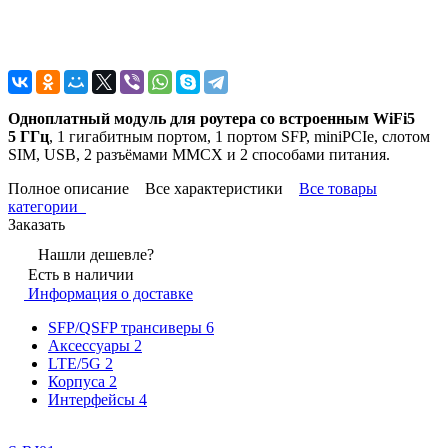
Одноплатный модуль для роутера со встроенным WiFi5
5 ГГц
, 1 гигабитным портом, 1 портом SFP, miniPCIe, слотом
SIM, USB, 2 разъёмами MMCX и 2 способами питания.
Полное описание
Все характеристики
Все товары
категории
Заказать
Нашли дешевле?
Есть в наличии
Информация о доставке
SFP/QSFP трансиверы
6
Аксессуары
2
LTE/5G
2
Корпуса
2
Интерфейсы
4