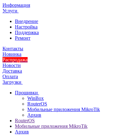
Информация
Услуги
Внедрение
Настройка
Поддержка
Ремонт
Контакты
Новинка
Распродажа
Новости
Доставка
Оплата
Загрузки
Прошивки
WinBox
RouterOS
Мобильные приложения MikroTik
Архив
RouterOS
Мобильные приложения MikroTik
Архив