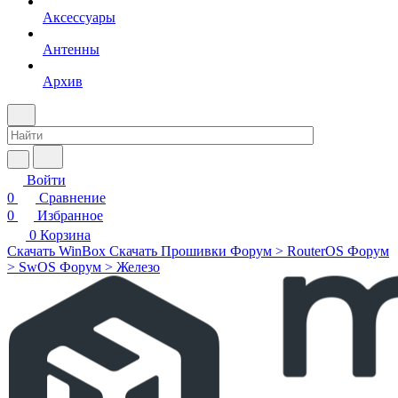
Аксессуары
Антенны
Архив
Войти
0
Сравнение
0
Избранное
0
Корзина
Скачать WinBox
Скачать Прошивки
Форум > RouterOS
Форум
> SwOS
Форум > Железо