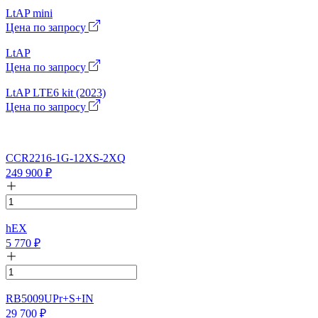
LtAP mini
Цена по запросу
LtAP
Цена по запросу
LtAP LTE6 kit (2023)
Цена по запросу
CCR2216-1G-12XS-2XQ
249 900
₽
hEX
5 770
₽
RB5009UPr+S+IN
29 700
₽