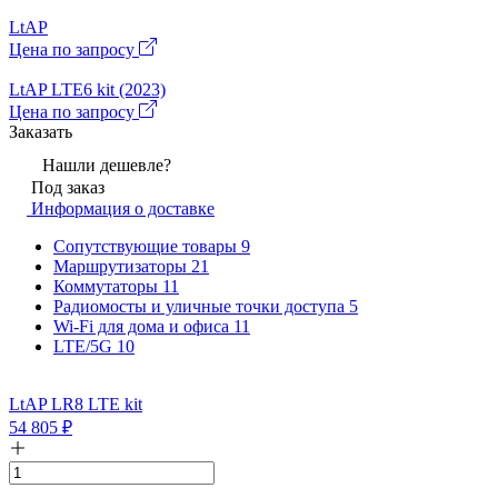
LtAP
Цена по запросу
LtAP LTE6 kit (2023)
Цена по запросу
Заказать
Нашли дешевле?
Под заказ
Информация о доставке
Сопутствующие товары
9
Маршрутизаторы
21
Коммутаторы
11
Радиомосты и уличные точки доступа
5
Wi-Fi для дома и офиса
11
LTE/5G
10
LtAP LR8 LTE kit
54 805
₽