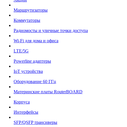
Маршрутизаторы
Коммутаторы
Радиомосты и уличные точки доступа
Wi-Fi для дома и офиса
LTE/5G
Powerline адаптеры
IoT устройства
Оборудование 60 ГГц
Материнские платы RouterBOARD
Корпуса
Интерфейсы
SFP/QSFP трансиверы