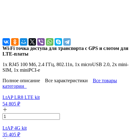
Wi-Fi точка доступа для транспорта с GPS и слотом для
LTE-платы
1x RJ45 100 Мб, 2.4 ГГц, 802.11n, 1x microUSB 2.0, 2x mini-
SIM, 1x miniPCI-e
Полное описание
Все характеристики
Все товары
категории
LtAP LR8 LTE kit
54 805
₽
LtAP 4G kit
35 405
₽