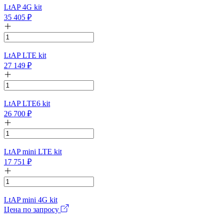
LtAP 4G kit
35 405
₽
LtAP LTE kit
27 149
₽
LtAP LTE6 kit
26 700
₽
LtAP mini LTE kit
17 751
₽
LtAP mini 4G kit
Цена по запросу