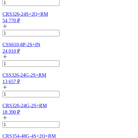
CRS326-24S+2Q+RM
54 770
₽
CSS610-8P-2S+IN
24 010
₽
CSS326-24G-2S+RM
13 657
₽
CRS326-24G-2S+RM
18 390
₽
CRS354-48G-4S+2Q+RM