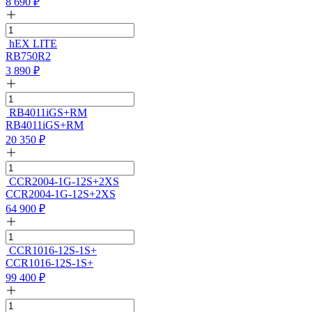
8 690
₽
hEX LITE
RB750R2
3 890
₽
RB4011iGS+RM
RB4011iGS+RM
20 350
₽
CCR2004-1G-12S+2XS
CCR2004-1G-12S+2XS
64 900
₽
CCR1016-12S-1S+
CCR1016-12S-1S+
99 400
₽