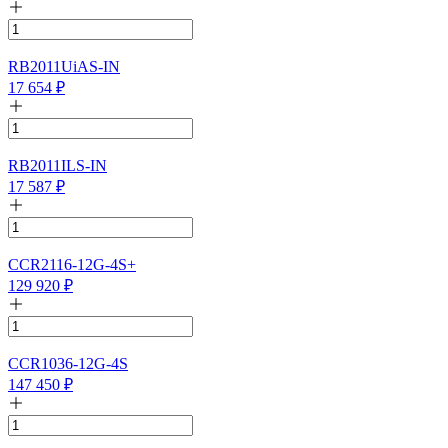
RB2011UiAS-IN
17 654
₽
RB2011ILS-IN
17 587
₽
CCR2116-12G-4S+
129 920
₽
CCR1036-12G-4S
147 450
₽