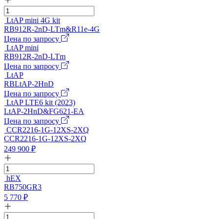
LtAP mini 4G kit
RB912R-2nD-LTm&R11e-4G
Цена по запросу
LtAP mini
RB912R-2nD-LTm
Цена по запросу
LtAP
RBLtAP-2HnD
Цена по запросу
LtAP LTE6 kit (2023)
LtAP-2HnD&FG621-EA
Цена по запросу
CCR2216-1G-12XS-2XQ
CCR2216-1G-12XS-2XQ
249 900
₽
hEX
RB750GR3
5 770
₽