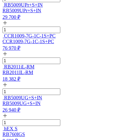
RB5009UPr+S+IN
RB5009UPr+S+IN
29 700
₽
CCR1009-7G-1C-1S+PC
CCR1009-7G-1C-1S+PC
76 970
₽
RB2011iL-RM
RB2011IL-RM
18 382
₽
RB5009UG+S+IN
RB5009UG+S+IN
26 940
₽
hEX S
RB760IGS