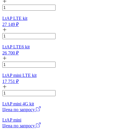
LtAP LTE kit
27 149
₽
LtAP LTE6 kit
26 700
₽
LtAP mini LTE kit
17 751
₽
LtAP mini 4G kit
Цена по запросу
LtAP mini
Цена по запросу