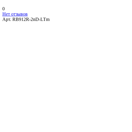
0
Нет отзывов
Арт.
RB912R-2nD-LTm