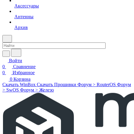
Аксессуары
Антенны
Архив
Войти
0
Сравнение
0
Избранное
0
Корзина
Скачать WinBox
Скачать Прошивки
Форум > RouterOS
Форум
> SwOS
Форум > Железо