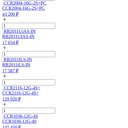
CCR2004-16G-2S+PC
CCR2004-16G-2S+PC
43 200
₽
RB2011UiAS-IN
RB2011UIAS-IN
17 654
₽
RB2011ILS-IN
RB2011iLS-IN
17 587
₽
CCR2116-12G-4S+
CCR2116-12G-4S+
129 920
₽
CCR1036-12G-4S
CCR1036-12G-4S
147 450
₽