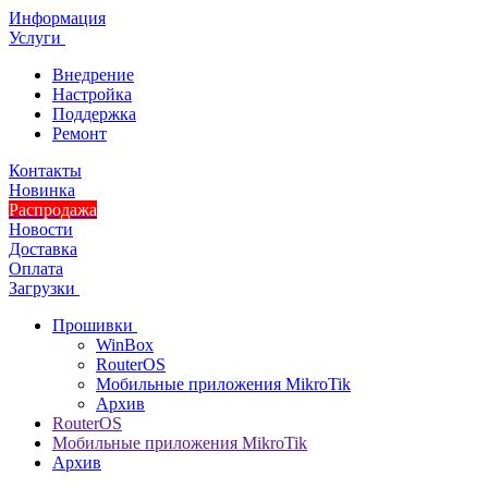
Информация
Услуги
Внедрение
Настройка
Поддержка
Ремонт
Контакты
Новинка
Распродажа
Новости
Доставка
Оплата
Загрузки
Прошивки
WinBox
RouterOS
Мобильные приложения MikroTik
Архив
RouterOS
Мобильные приложения MikroTik
Архив