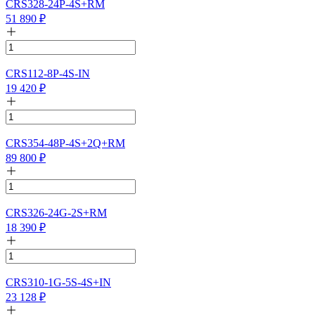
CRS328-24P-4S+RM
51 890
₽
CRS112-8P-4S-IN
19 420
₽
CRS354-48P-4S+2Q+RM
89 800
₽
CRS326-24G-2S+RM
18 390
₽
CRS310-1G-5S-4S+IN
23 128
₽