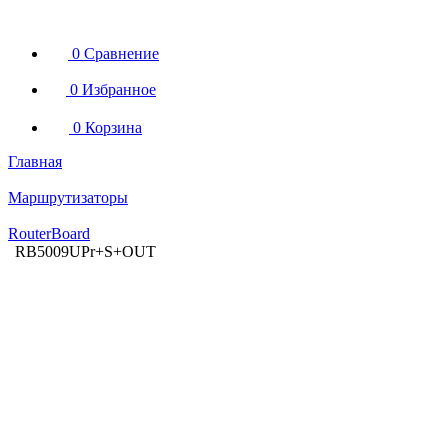
0
Сравнение
0
Избранное
0
Корзина
Главная
Маршрутизаторы
RouterBoard
RB5009UPr+S+OUT