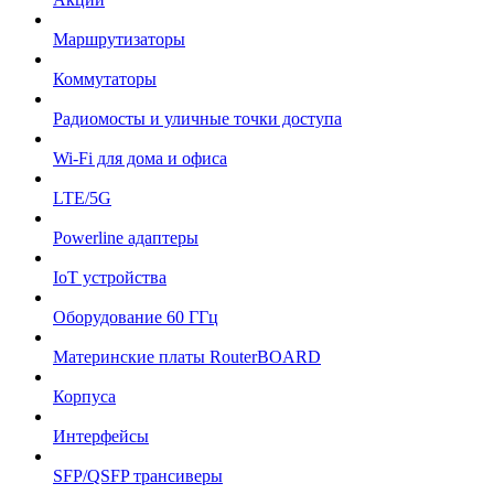
Маршрутизаторы
Коммутаторы
Радиомосты и уличные точки доступа
Wi-Fi для дома и офиса
LTE/5G
Powerline адаптеры
IoT устройства
Оборудование 60 ГГц
Материнские платы RouterBOARD
Корпуса
Интерфейсы
SFP/QSFP трансиверы