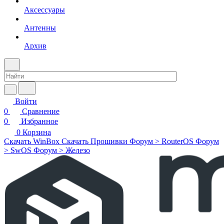
Аксессуары
Антенны
Архив
Войти
0
Сравнение
0
Избранное
0
Корзина
Скачать WinBox
Скачать Прошивки
Форум > RouterOS
Форум
> SwOS
Форум > Железо