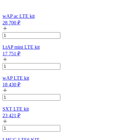
wAP ac LTE kit
28 700
₽
LtAP mini LTE kit
17 751
₽
wAP LTE kit
18 430
₽
SXT LTE kit
23 421
₽
LHGG LTE6 KIT