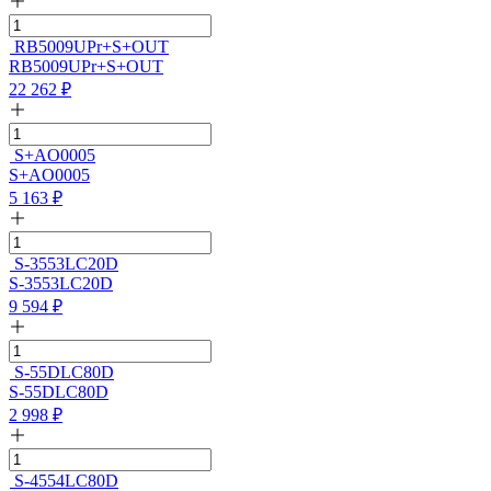
RB5009UPr+S+OUT
RB5009UPr+S+OUT
22 262
₽
S+AO0005
S+AO0005
5 163
₽
S-3553LC20D
S-3553LC20D
9 594
₽
S-55DLC80D
S-55DLC80D
2 998
₽
S-4554LC80D