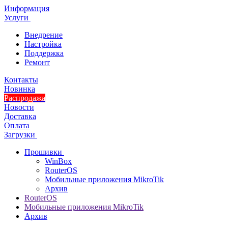
Информация
Услуги
Внедрение
Настройка
Поддержка
Ремонт
Контакты
Новинка
Распродажа
Новости
Доставка
Оплата
Загрузки
Прошивки
WinBox
RouterOS
Мобильные приложения MikroTik
Архив
RouterOS
Мобильные приложения MikroTik
Архив