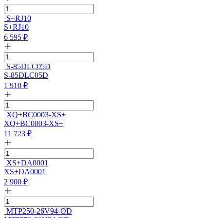
S+RJ10
S+RJ10
6 595
₽
S-85DLC05D
S-85DLC05D
1 910
₽
XQ+BC0003-XS+
XQ+BC0003-XS+
11 723
₽
XS+DA0001
XS+DA0001
2 900
₽
MTP250-26V94-OD