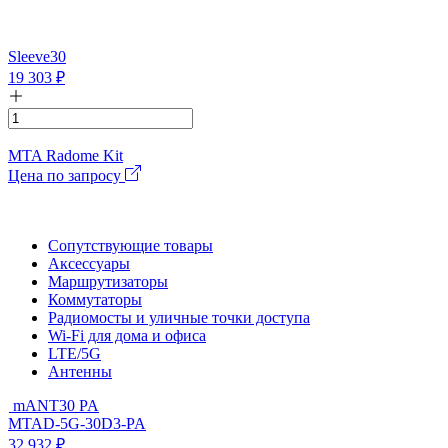
Sleeve30
19 303
₽
MTA Radome Kit
Цена по запросу
Сопутствующие товары
Аксессуары
Маршрутизаторы
Коммутаторы
Радиомосты и уличные точки доступа
Wi-Fi для дома и офиса
LTE/5G
Антенны
mANT30 PA
MTAD-5G-30D3-PA
32 932
₽