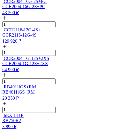
CCR2004-16G-2S+PC
CCR2004-16G-2S+PC
43 200
₽
CCR2116-12G-4S+
CCR2116-12G-4S+
129 920
₽
CCR2004-1G-12S+2XS
CCR2004-1G-12S+2XS
64 900
₽
RB4011iGS+RM
RB4011iGS+RM
20 350
₽
hEX LITE
RB750R2
3 890
₽