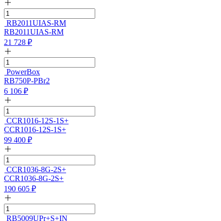
RB2011UIAS-RM
RB2011UIAS-RM
21 728
₽
PowerBox
RB750P-PBr2
6 106
₽
CCR1016-12S-1S+
CCR1016-12S-1S+
99 400
₽
CCR1036-8G-2S+
CCR1036-8G-2S+
190 605
₽
RB5009UPr+S+IN