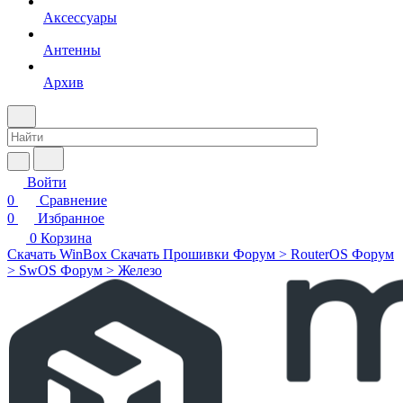
Аксессуары
Антенны
Архив
Войти
0
Сравнение
0
Избранное
0
Корзина
Скачать WinBox
Скачать Прошивки
Форум > RouterOS
Форум
> SwOS
Форум > Железо