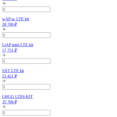
wAP ac LTE kit
28 700
₽
LtAP mini LTE kit
17 751
₽
SXT LTE kit
23 421
₽
LHGG LTE6 KIT
35 706
₽