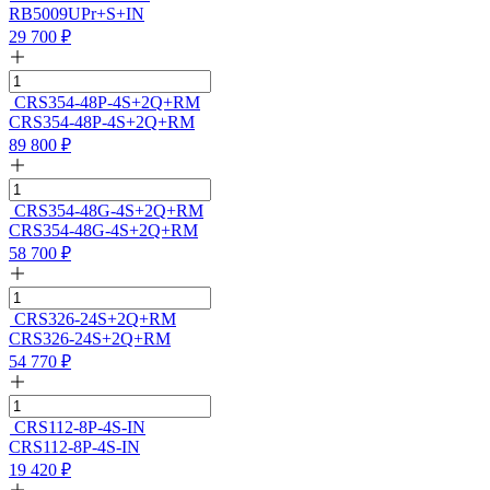
RB5009UPr+S+IN
29 700
₽
CRS354-48P-4S+2Q+RM
CRS354-48P-4S+2Q+RM
89 800
₽
CRS354-48G-4S+2Q+RM
CRS354-48G-4S+2Q+RM
58 700
₽
CRS326-24S+2Q+RM
CRS326-24S+2Q+RM
54 770
₽
CRS112-8P-4S-IN
CRS112-8P-4S-IN
19 420
₽