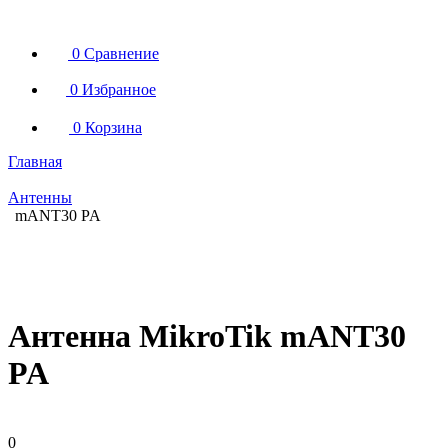
0
Сравнение
0
Избранное
0
Корзина
Главная
Антенны
mANT30 PA
Антенна MikroTik mANT30
PA
0