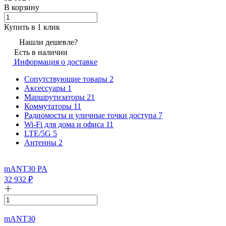
В корзину
Купить в 1 клик
Нашли дешевле?
Есть в наличии
Информация о доставке
Сопутствующие товары
2
Аксессуары
1
Маршрутизаторы
21
Коммутаторы
11
Радиомосты и уличные точки доступа
7
Wi-Fi для дома и офиса
11
LTE/5G
5
Антенны
2
mANT30 PA
32 932
₽
mANT30