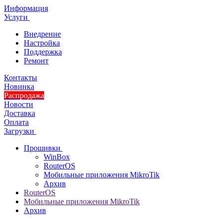
Информация
Услуги
Внедрение
Настройка
Поддержка
Ремонт
Контакты
Новинка
Распродажа
Новости
Доставка
Оплата
Загрузки
Прошивки
WinBox
RouterOS
Мобильные приложения MikroTik
Архив
RouterOS
Мобильные приложения MikroTik
Архив