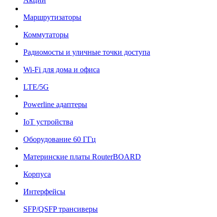
Маршрутизаторы
Коммутаторы
Радиомосты и уличные точки доступа
Wi-Fi для дома и офиса
LTE/5G
Powerline адаптеры
IoT устройства
Оборудование 60 ГГц
Материнские платы RouterBOARD
Корпуса
Интерфейсы
SFP/QSFP трансиверы