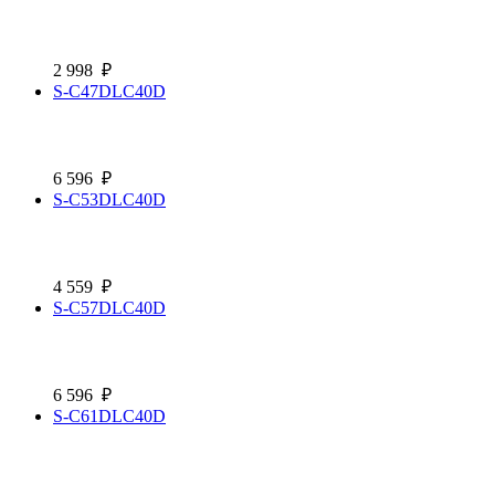
2 998
₽
S-C47DLC40D
6 596
₽
S-C53DLC40D
4 559
₽
S-C57DLC40D
6 596
₽
S-C61DLC40D