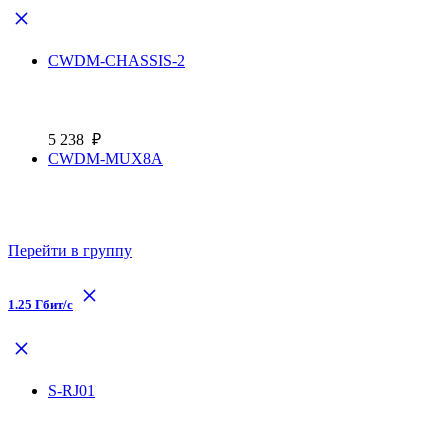
CWDM-CHASSIS-2
5 238
₽
CWDM-MUX8A
Перейти в группу
1.25 Гбит/с
S-RJ01