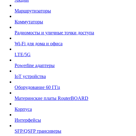
Маршрутизаторы
Коммутаторы
Радиомосты и уличные точки доступа
Wi-Fi для дома и офиса
LTE/5G
Powerline адаптеры
IoT устройства
Оборудование 60 ГГц
Материнские платы RouterBOARD
Корпуса
Интерфейсы
SFP/QSFP трансиверы