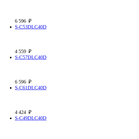
6 596
₽
S-C53DLC40D
4 559
₽
S-C57DLC40D
6 596
₽
S-C61DLC40D
4 424
₽
S-C49DLC40D