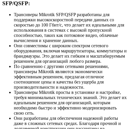
SFP/QSFP:
Трансиверы Mikrotik SFP/QSFP разработаны для
поддержки высокоскоростной передачи данных со
скоростью до 100 Гбит/с, что делает их идеальными для
использования в системах с высокой пропускной
способностью, таких как потоковое видео, облачные
вычисления и хранение данных.
Они совместимы с широким спектром сетевого
оборудования, включая маршрутизаторы, коммутаторы и
брандмауэры. Это делает их гибким и масштабируемым
решением для организаций любого размера.
По сравнению с другими сетевыми решениями,
трансиверы Mikrotik являются экономически
эффективным решением, предлагая отличное
соотношение цены и качества без ущерба для
производительности и надежности.
Трансиверы Mikrotik просты в установке и настройке,
требуя минимальных технических знаний. Это делает их
идеальным решением для организаций, которым
необходимо быстро и эффективно модернизировать
свою сеть.
Они разработаны для обеспечения надежной работы
даже в сложных сетевых средах. Благодаря прочной и
долговечной конструкции они рассчитаны на