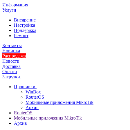
Информация
Услуги
Внедрение
Настройка
Поддержка
Ремонт
Контакты
Новинка
Распродажа
Новости
Доставка
Оплата
Загрузки
Прошивки
WinBox
RouterOS
Мобильные приложения MikroTik
Архив
RouterOS
Мобильные приложения MikroTik
Архив