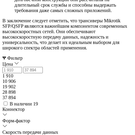
длительный срок службы и способны выдержать
требования даже самых сложных приложений.
В заключение следует отметить, что трансиверы Mikrotik
SFP/QSFP являются важнейшим компонентом современных
высокоскоростных сетей. Они обеспечивают
высокоскоростную передачу данных, надежность и
универсальность, что делает их идеальным выбором для
широкого спектра областей применения.
Фильтр
Цена
1 910
10 906
19 902
28 898
37 894
В наличии
19
Коннектор
Форм-фактор
Скорость передачи данных