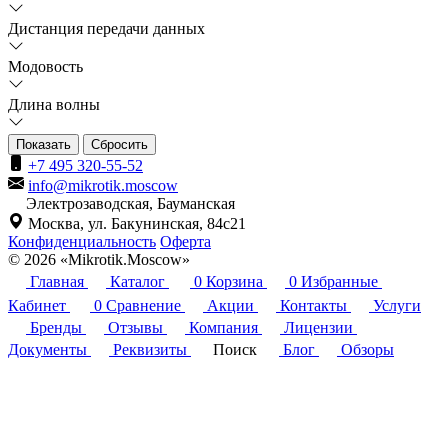
Дистанция передачи данных
Модовость
Длина волны
Сбросить
+7 495 320-55-52
info@mikrotik.moscow
Электрозаводская, Бауманская
Москва, ул. Бакунинская, 84с21
Конфиденциальность
Оферта
© 2026 «Mikrotik.Moscow»
Главная
Каталог
0
Корзина
0
Избранные
Кабинет
0
Сравнение
Акции
Контакты
Услуги
Бренды
Отзывы
Компания
Лицензии
Документы
Реквизиты
Поиск
Блог
Обзоры