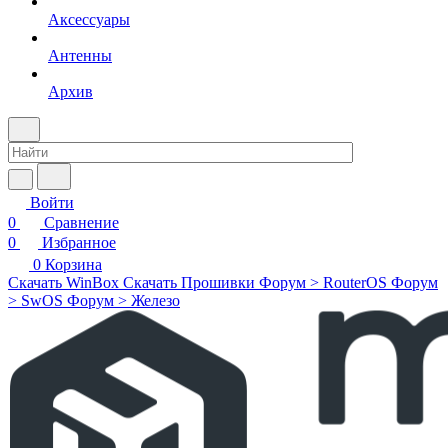
Аксессуары
Антенны
Архив
Войти
0
Сравнение
0
Избранное
0
Корзина
Скачать WinBox
Скачать Прошивки
Форум > RouterOS
Форум
> SwOS
Форум > Железо