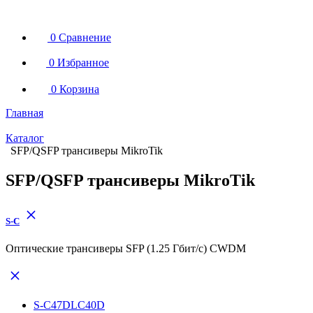
0
Сравнение
0
Избранное
0
Корзина
Главная
Каталог
SFP/QSFP трансиверы MikroTik
SFP/QSFP трансиверы MikroTik
S-C
Оптические трансиверы SFP (1.25 Гбит/с) CWDM
S-C47DLC40D