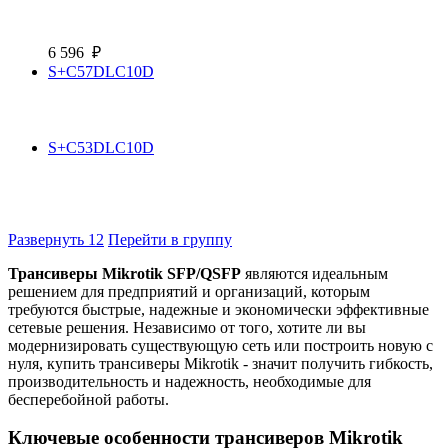
6 596
₽
S+C57DLC10D
S+C53DLC10D
Развернуть
12
Перейти в группу
Трансиверы Mikrotik SFP/QSFP
являются идеальным
решением для предприятий и организаций, которым
требуются быстрые, надежные и экономически эффективные
сетевые решения. Независимо от того, хотите ли вы
модернизировать существующую сеть или построить новую с
нуля, купить трансиверы Mikrotik - значит получить гибкость,
производительность и надежность, необходимые для
бесперебойной работы.
Ключевые особенности трансиверов Mikrotik