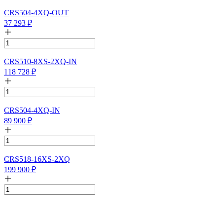
CRS504-4XQ-OUT
37 293
₽
CRS510-8XS-2XQ-IN
118 728
₽
CRS504-4XQ-IN
89 900
₽
CRS518-16XS-2XQ
199 900
₽