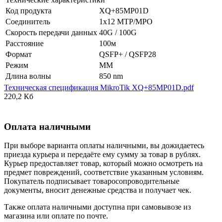
Код продукта
XQ+85MP01D
Соединитель
1x12 MTP/MPO
Скорость передачи данных
40G / 100G
Расстояние
100м
Формат
QSFP+ / QSFP28
Режим
MM
Длина волны
850 nm
Техническая спецификация MikroTik XQ+85MP01D.pdf
220,2 Кб
Оплата наличными
При выборе варианта оплаты наличными, вы дожидаетесь
приезда курьера и передаёте ему сумму за товар в рублях.
Курьер предоставляет товар, который можно осмотреть на
предмет повреждений, соответствие указанным условиям.
Покупатель подписывает товаросопроводительные
документы, вносит денежные средства и получает чек.
Также оплата наличными доступна при самовывозе из
магазина или оплате по почте.