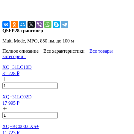
QSFP28 трансивер
Multi Mode, MPO, 850 нм, до 100 м
Полное описание
Все характеристики
Все товары
категории
XQ+31LC10D
31 228
₽
XQ+31LC02D
17 995
₽
XQ+BC0003-XS+
11 723
₽