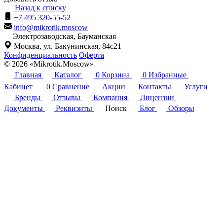
Назад к списку
+7 495 320-55-52
info@mikrotik.moscow
Электрозаводская, Бауманская
Москва, ул. Бакунинская, 84с21
Конфиденциальность
Оферта
© 2026 «Mikrotik.Moscow»
Главная
Каталог
0
Корзина
0
Избранные
Кабинет
0
Сравнение
Акции
Контакты
Услуги
Бренды
Отзывы
Компания
Лицензии
Документы
Реквизиты
Поиск
Блог
Обзоры