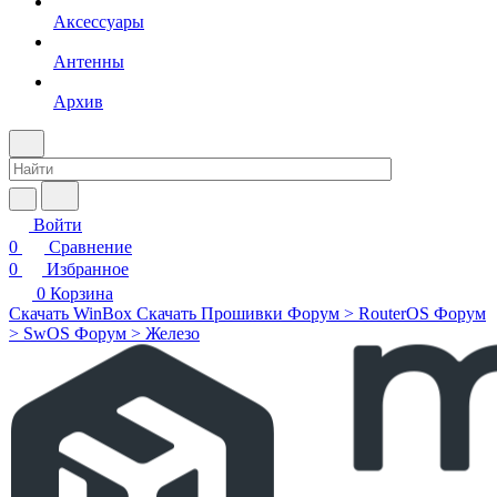
Аксессуары
Антенны
Архив
Войти
0
Сравнение
0
Избранное
0
Корзина
Скачать WinBox
Скачать Прошивки
Форум > RouterOS
Форум
> SwOS
Форум > Железо