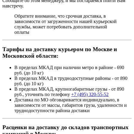
Сообщите об этом менеджеру, и мы постараемся пойти Вам
навстречу.
Обратите внимание, что срочная доставка, в
зависимости от загруженности нашей курьерской
службы, может потребовать дополнительной
оплаты
Тарифы на доставку курьером по Москве и
Московской области:
В пределах МКАД при наличии метро в районе - 690
руб. (до 10 кг)
В пределах МКАД в труднодоступные районы - от 890
руб. (до 10 кг)
В пределах МКАД, крупногабаритные грузы - от 890
руб., уточнять по телефону
+7 (495) 320-55-52
Доставка по МО обговаривается индивидуально, в
зависимости от массы, габаритов груза, удаленности и
труднодоступности района доставки
Расценки на доставку до складов транспортных
компаний в Москве: