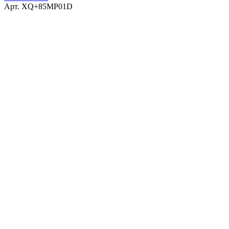
Арт.
XQ+85MP01D