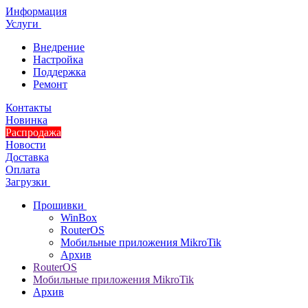
Информация
Услуги
Внедрение
Настройка
Поддержка
Ремонт
Контакты
Новинка
Распродажа
Новости
Доставка
Оплата
Загрузки
Прошивки
WinBox
RouterOS
Мобильные приложения MikroTik
Архив
RouterOS
Мобильные приложения MikroTik
Архив