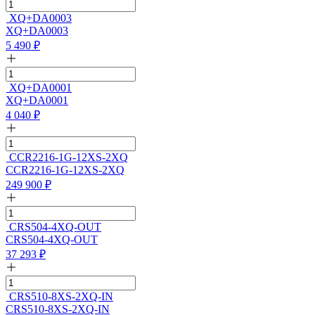
XQ+DA0003
XQ+DA0003
5 490
₽
XQ+DA0001
XQ+DA0001
4 040
₽
CCR2216-1G-12XS-2XQ
CCR2216-1G-12XS-2XQ
249 900
₽
CRS504-4XQ-OUT
CRS504-4XQ-OUT
37 293
₽
CRS510-8XS-2XQ-IN
CRS510-8XS-2XQ-IN