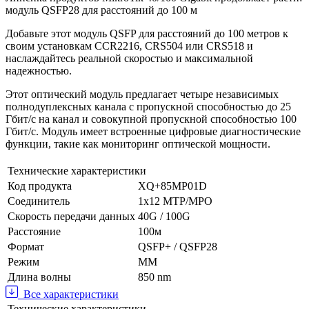
модуль QSFP28 для расстояний до 100 м
Добавьте этот модуль QSFP для расстояний до 100 метров к
своим установкам CCR2216, CRS504 или CRS518 и
наслаждайтесь реальной скоростью и максимальной
надежностью.
Этот оптический модуль предлагает четыре независимых
полнодуплексных канала с пропускной способностью до 25
Гбит/с на канал и совокупной пропускной способностью 100
Гбит/с. Модуль имеет встроенные цифровые диагностические
функции, такие как мониторинг оптической мощности.
Технические характеристики
Код продукта
XQ+85MP01D
Соединитель
1x12 MTP/MPO
Скорость передачи данных
40G / 100G
Расстояние
100м
Формат
QSFP+ / QSFP28
Режим
MM
Длина волны
850 nm
Все характеристики
Технические характеристики