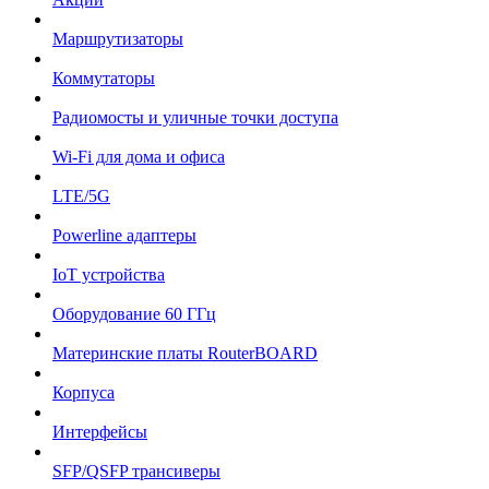
Маршрутизаторы
Коммутаторы
Радиомосты и уличные точки доступа
Wi-Fi для дома и офиса
LTE/5G
Powerline адаптеры
IoT устройства
Оборудование 60 ГГц
Материнские платы RouterBOARD
Корпуса
Интерфейсы
SFP/QSFP трансиверы