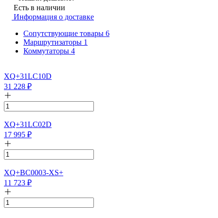
Есть в наличии
Информация о доставке
Сопутствующие товары
6
Маршрутизаторы
1
Коммутаторы
4
XQ+31LC10D
31 228
₽
XQ+31LC02D
17 995
₽
XQ+BC0003-XS+
11 723
₽