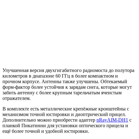
Улучшенная версия двухгигабитного радиомоста до полутора
километров в диапазоне 60 ГГц в более компактном и
прочном корпусе. Антенны также улучшены. Обтекаемый
форм-фактор более устойчив к зарядам снега, которые могут
забить антенну с более крупным тарельчатым ячеистым
отражателем.
В комплекте есть металлические крепёжные кронштейны с
механизмом точной юстировки и диоптрический прицел.
Дополнительно можно приобрести адаптер
nRayAIM-DH1
с
планкой Пикатинни для установки оптического прицела и
ещё более точной и удобной юстировки.