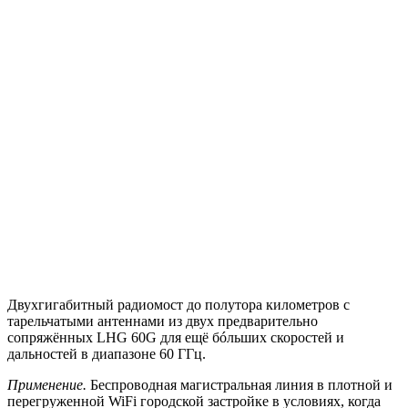
Двухгигабитный радиомост до полутора километров с
тарельчатыми антеннами из двух предварительно
сопряжённых LHG 60G для ещё бóльших скоростей и
дальностей в диапазоне 60 ГГц.
Применение.
Беспроводная магистральная линия в плотной и
перегруженной WiFi городской застройке в условиях, когда