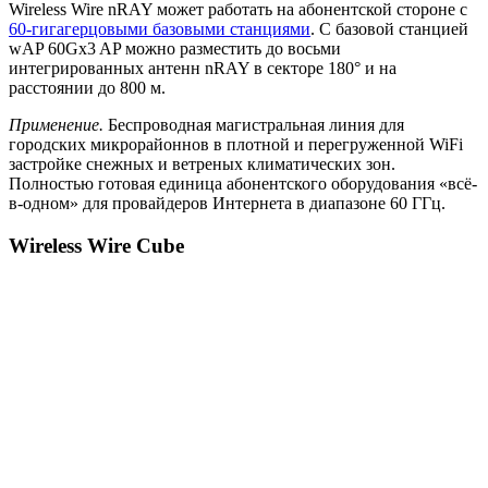
Wireless Wire nRAY может работать на абонентской стороне с
60-гигагерцовыми базовыми станциями
. С базовой станцией
wAP 60Gx3 AP можно разместить до восьми
интегрированных антенн nRAY в секторе 180° и на
расстоянии до 800 м.
Применение.
Беспроводная магистральная линия для
городских микрорайоннов в плотной и перегруженной WiFi
застройке снежных и ветреных климатических зон.
Полностью готовая единица абонентского оборудования «всё-
в-одном» для провайдеров Интернета в диапазоне 60 ГГц.
Wireless Wire Cube