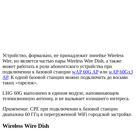
Устройство, формально, не принадлежит линейке Wireless
Wire, но является частью пары Wireless Wire Dish, а также
может работать в роли абонентского устройства при
подключении к базовой станции
wAP 60G AP
или
wAP 60Gx3
AP
. К одной базовой станции можно подключить до восьми
таких «тарелок».
LHG 60G выполнено в едином модуле, напоминающем
телевизионную антенну, и не вызывает излишнего интереса.
Применение.
CPE при подключении к базовой станции
диапазона 60 ГГц в перегруженной WiFi городской застройке.
Wireless Wire Dish