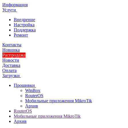
Информация
Услуги
Внедрение
Настройка
Поддержка
Ремонт
Контакты
Новинка
Распродажа
Новости
Доставка
Оплата
Загрузки
Прошивки
WinBox
RouterOS
Мобильные приложения MikroTik
Архив
RouterOS
Мобильные приложения MikroTik
Архив