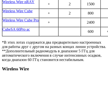
Wireless Wire nRAY
+
2
1500
Wireless Wire Cube
+
2
800
Wireless Wire Cube Pro
+
2400
CubeSA 60Pro ac
600
*В этих лотах содержатся два предварительно настроенных
для работы друг с другом на разных концах линии устройства.
**Дополнительный радиомодуль в диапазоне 5 ГГц для
автоматического включения в случае интенсивных осадков,
когда диапазон 60 ГГц становится нестабильным.
Wireless Wire