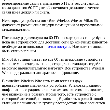
резервирование связи в диапазоне 5 ГГц в тех ситуациях,
когда диапазон 60 ГГц не обеспечивает должное качество
связи из-за дождя или снега.
Некоторые устройства линейки Wireless Wire от MikroTik
допускают размещение внутри помещений за прозрачными
стеклопакетами.
Поскольку радиомодули на 60 ГГц в смартфонах и ноутбуках
пока не встречаются, для доставки сети до конечных клиентов
необходимо использовать
точки доступа
. Или клиент должен
быть стационарным.
MikroTik устанавливает во все 60-гигагерцовые устройства
мощные многоядерные процессоры, т. к. стандарт создаёт
высокую вычислительную нагрузку. Все устройства Wireless
Wire поддерживают аппаратное шифрование.
В линейке Wireless Wire есть комплекты из двух
предварительно спаренных устройств. Установка дальнего
шифрованного радиомоста с таким комплектом не сложнее,
чем включение в розетку. Кроме того, есть устройство с
секторной антенной, позволяющей работать в роли базовой
станции с вещанием на группу рассредоточенных абонентов.