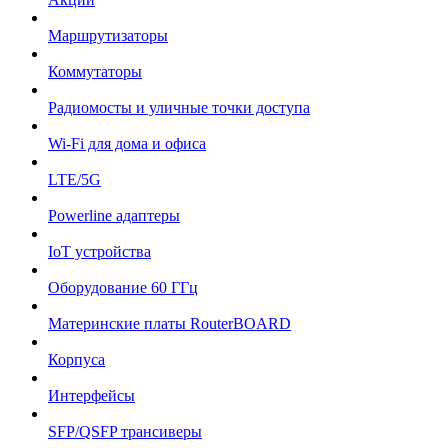
Маршрутизаторы
Коммутаторы
Радиомосты и уличные точки доступа
Wi-Fi для дома и офиса
LTE/5G
Powerline адаптеры
IoT устройства
Оборудование 60 ГГц
Материнские платы RouterBOARD
Корпуса
Интерфейсы
SFP/QSFP трансиверы