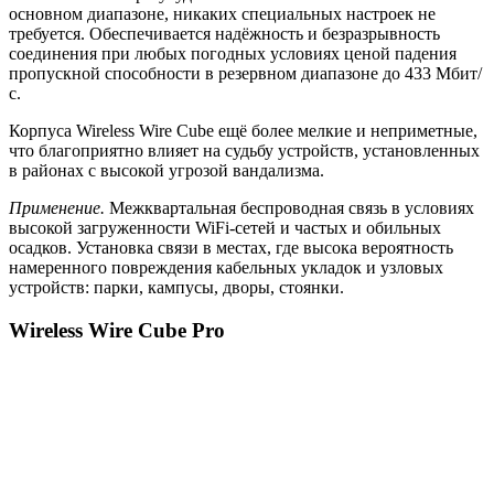
основном диапазоне, никаких специальных настроек не
требуется. Обеспечивается надёжность и безразрывность
соединения при любых погодных условиях ценой падения
пропускной способности в резервном диапазоне до 433 Мбит/
с.
Корпуса Wireless Wire Cube ещё более мелкие и неприметные,
что благоприятно влияет на судьбу устройств, установленных
в районах с высокой угрозой вандализма.
Применение.
Межквартальная беспроводная связь в условиях
высокой загруженности WiFi-сетей и частых и обильных
осадков. Установка связи в местах, где высока вероятность
намеренного повреждения кабельных укладок и узловых
устройств: парки, кампусы, дворы, стоянки.
Wireless Wire Cube Pro