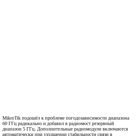
MikroTik подошёл к проблеме погодозависимости диапазона
60 ГГц радикально и добавил в радиомост резервный
диапазон 5 ГГц. Дополнительные радиомодули включаются
автоматически при ухудшении стабильности связи в