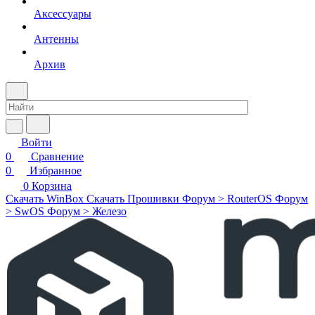
Аксессуары
Антенны
Архив
Войти
0
Сравнение
0
Избранное
0
Корзина
Скачать WinBox
Скачать Прошивки
Форум > RouterOS
Форум
> SwOS
Форум > Железо