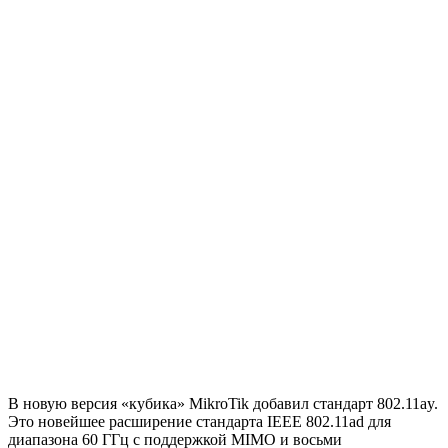
В новую версия «кубика» MikroTik добавил стандарт 802.11ay.
Это новейшее расширение стандарта IEEE 802.11ad для
диапазона 60 ГГц с поддержкой MIMO и восьми