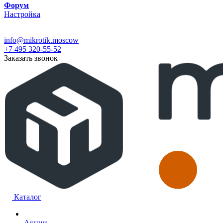
Форум
Настройка
info@mikrotik.moscow
+7 495 320-55-52
Заказать звонок
Каталог
Акции