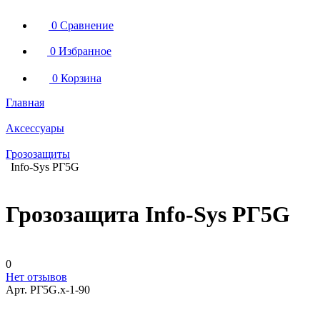
0
Сравнение
0
Избранное
0
Корзина
Главная
Аксессуары
Грозозащиты
Info-Sys РГ5G
Грозозащита Info-Sys РГ5G
0
Нет отзывов
Арт.
РГ5G.х-1-90