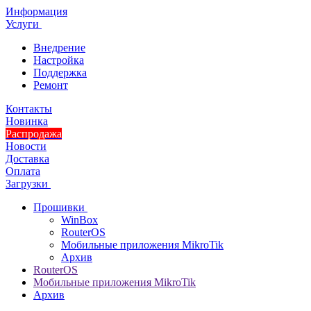
Информация
Услуги
Внедрение
Настройка
Поддержка
Ремонт
Контакты
Новинка
Распродажа
Новости
Доставка
Оплата
Загрузки
Прошивки
WinBox
RouterOS
Мобильные приложения MikroTik
Архив
RouterOS
Мобильные приложения MikroTik
Архив