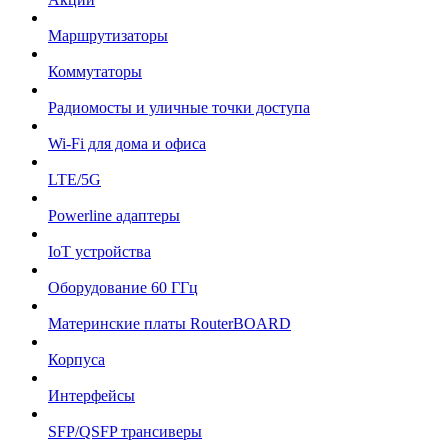
Маршрутизаторы
Коммутаторы
Радиомосты и уличные точки доступа
Wi-Fi для дома и офиса
LTE/5G
Powerline адаптеры
IoT устройства
Оборудование 60 ГГц
Материнские платы RouterBOARD
Корпуса
Интерфейсы
SFP/QSFP трансиверы