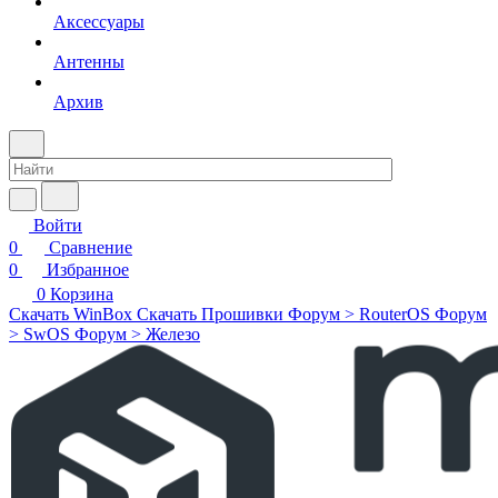
Аксессуары
Антенны
Архив
Войти
0
Сравнение
0
Избранное
0
Корзина
Скачать WinBox
Скачать Прошивки
Форум > RouterOS
Форум
> SwOS
Форум > Железо