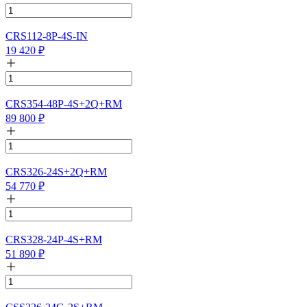
CRS112-8P-4S-IN
19 420
₽
CRS354-48P-4S+2Q+RM
89 800
₽
CRS326-24S+2Q+RM
54 770
₽
CRS328-24P-4S+RM
51 890
₽