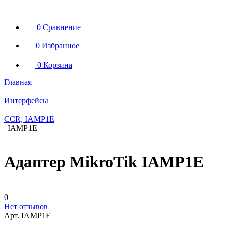
0
Сравнение
0
Избранное
0
Корзина
Главная
Интерфейсы
CCR, IAMP1E
IAMP1E
Адаптер MikroTik IAMP1E
0
Нет отзывов
Арт.
IAMP1E