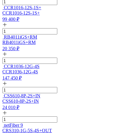
CCR1016-12S-1S+
CCR1016-12S-1S+
99 400
₽
RB4011iGS+RM
RB4011iGS+RM
20 350
₽
CCR1036-12G-4S
CCR1036-12G-4S
147 450
₽
CSS610-8P-2S+IN
CSS610-8P-2S+IN
24 010
₽
netFiber 9
CRS310-1G-5S-4S+OUT