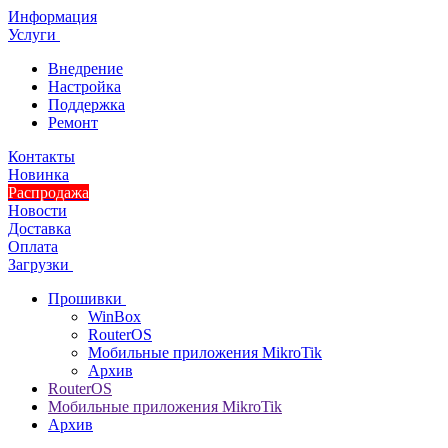
Информация
Услуги
Внедрение
Настройка
Поддержка
Ремонт
Контакты
Новинка
Распродажа
Новости
Доставка
Оплата
Загрузки
Прошивки
WinBox
RouterOS
Мобильные приложения MikroTik
Архив
RouterOS
Мобильные приложения MikroTik
Архив