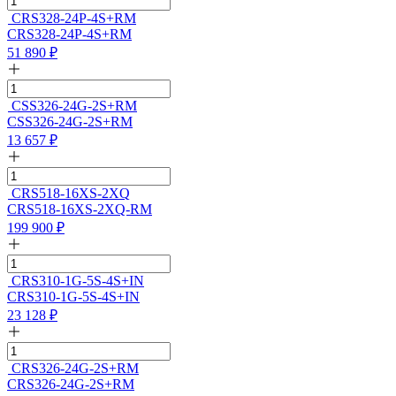
CRS328-24P-4S+RM
CRS328-24P-4S+RM
51 890
₽
CSS326-24G-2S+RM
CSS326-24G-2S+RM
13 657
₽
CRS518-16XS-2XQ
CRS518-16XS-2XQ-RM
199 900
₽
CRS310-1G-5S-4S+IN
CRS310-1G-5S-4S+IN
23 128
₽
CRS326-24G-2S+RM
CRS326-24G-2S+RM