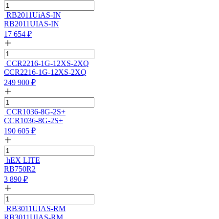
RB2011UiAS-IN
RB2011UIAS-IN
17 654
₽
CCR2216-1G-12XS-2XQ
CCR2216-1G-12XS-2XQ
249 900
₽
CCR1036-8G-2S+
CCR1036-8G-2S+
190 605
₽
hEX LITE
RB750R2
3 890
₽
RB3011UIAS-RM
RB3011UIAS-RM