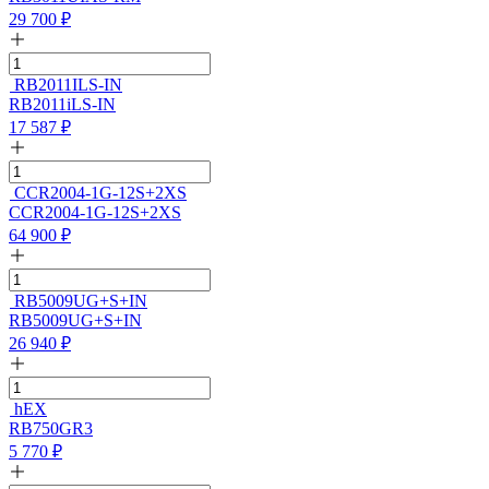
29 700
₽
RB2011ILS-IN
RB2011iLS-IN
17 587
₽
CCR2004-1G-12S+2XS
CCR2004-1G-12S+2XS
64 900
₽
RB5009UG+S+IN
RB5009UG+S+IN
26 940
₽
hEX
RB750GR3
5 770
₽