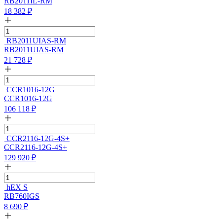
RB2011IL-RM
18 382
₽
RB2011UIAS-RM
RB2011UIAS-RM
21 728
₽
CCR1016-12G
CCR1016-12G
106 118
₽
CCR2116-12G-4S+
CCR2116-12G-4S+
129 920
₽
hEX S
RB760IGS
8 690
₽