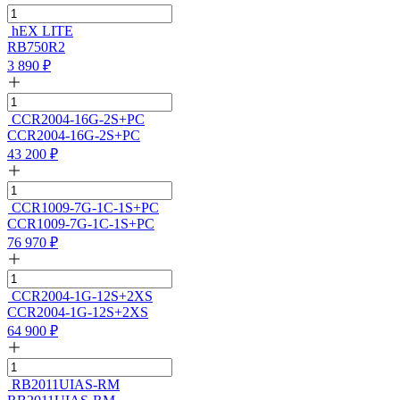
hEX LITE
RB750R2
3 890
₽
CCR2004-16G-2S+PC
CCR2004-16G-2S+PC
43 200
₽
CCR1009-7G-1C-1S+PC
CCR1009-7G-1C-1S+PC
76 970
₽
CCR2004-1G-12S+2XS
CCR2004-1G-12S+2XS
64 900
₽
RB2011UIAS-RM