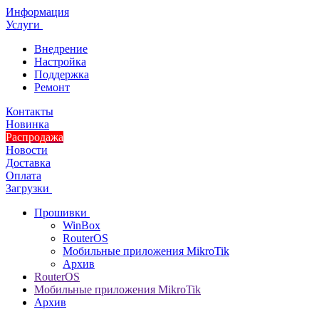
Информация
Услуги
Внедрение
Настройка
Поддержка
Ремонт
Контакты
Новинка
Распродажа
Новости
Доставка
Оплата
Загрузки
Прошивки
WinBox
RouterOS
Мобильные приложения MikroTik
Архив
RouterOS
Мобильные приложения MikroTik
Архив