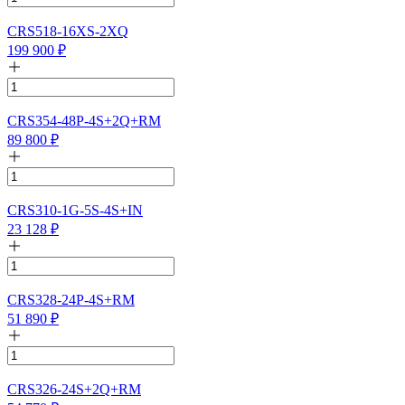
CRS518-16XS-2XQ
199 900
₽
CRS354-48P-4S+2Q+RM
89 800
₽
CRS310-1G-5S-4S+IN
23 128
₽
CRS328-24P-4S+RM
51 890
₽
CRS326-24S+2Q+RM