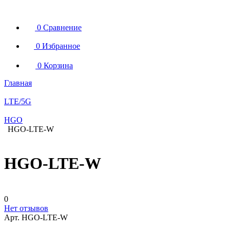
0
Сравнение
0
Избранное
0
Корзина
Главная
LTE/5G
HGO
HGO-LTE-W
HGO-LTE-W
0
Нет отзывов
Арт.
HGO-LTE-W