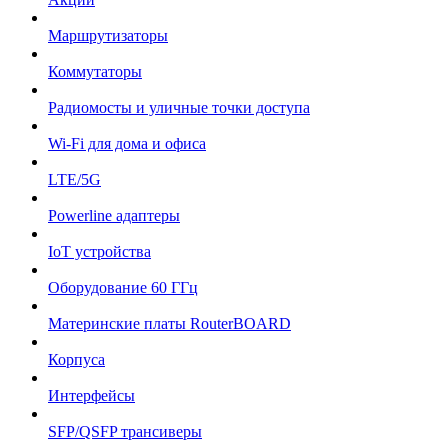
Маршрутизаторы
Коммутаторы
Радиомосты и уличные точки доступа
Wi-Fi для дома и офиса
LTE/5G
Powerline адаптеры
IoT устройства
Оборудование 60 ГГц
Материнские платы RouterBOARD
Корпуса
Интерфейсы
SFP/QSFP трансиверы