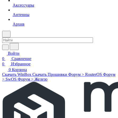
Аксессуары
Антенны
Архив
Войти
0
Сравнение
0
Избранное
0
Корзина
Скачать WinBox
Скачать Прошивки
Форум > RouterOS
Форум
> SwOS
Форум > Железо