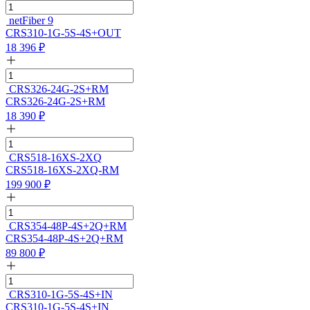
netFiber 9
CRS310-1G-5S-4S+OUT
18 396
₽
CRS326-24G-2S+RM
CRS326-24G-2S+RM
18 390
₽
CRS518-16XS-2XQ
CRS518-16XS-2XQ-RM
199 900
₽
CRS354-48P-4S+2Q+RM
CRS354-48P-4S+2Q+RM
89 800
₽
CRS310-1G-5S-4S+IN
CRS310-1G-5S-4S+IN