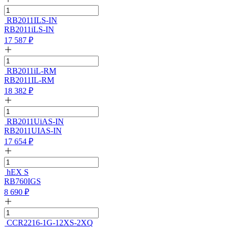
RB2011ILS-IN
RB2011iLS-IN
17 587
₽
RB2011iL-RM
RB2011IL-RM
18 382
₽
RB2011UiAS-IN
RB2011UIAS-IN
17 654
₽
hEX S
RB760IGS
8 690
₽
CCR2216-1G-12XS-2XQ