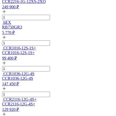
CCR2216-1G-12XS-2XQ
249 900
₽
hEX
RB750GR3
5 770
₽
CCR1016-12S-1S+
CCR1016-12S-1S+
99 400
₽
CCR1036-12G-4S
CCR1036-12G-4S
147 450
₽
CCR2116-12G-4S+
CCR2116-12G-4S+
129 920
₽