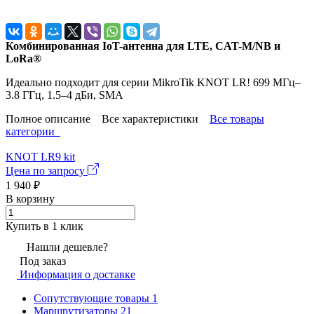
Комбинированная IoT-антенна для LTE, CAT-M/NB и
LoRa®
Идеально подходит для серии MikroTik KNOT LR! 699 МГц–
3.8 ГГц, 1.5–4 дБи, SMA
Полное описание
Все характеристики
Все товары
категории
KNOT LR9 kit
Цена по запросу
1 940
₽
В корзину
Купить в 1 клик
Нашли дешевле?
Под заказ
Информация о доставке
Сопутствующие товары
1
Маршрутизаторы
21