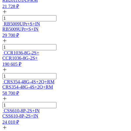
RB2011UIAS-RM
21 728
₽
RB5009UPr+S+IN
RB5009UPr+S+IN
29 700
₽
CCR1036-8G-2S+
CCR1036-8G-2S+
190 605
₽
CRS354-48G-4S+2Q+RM
CRS354-48G-4S+2Q+RM
58 700
₽
CSS610-8P-2S+IN
CSS610-8P-2S+IN
24 010
₽