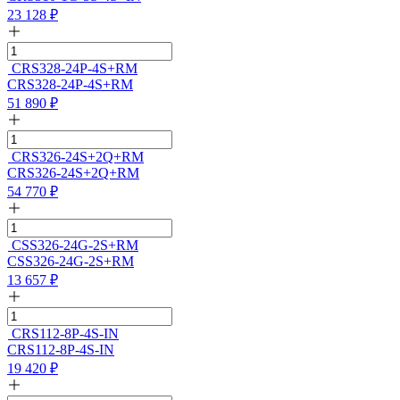
23 128
₽
CRS328-24P-4S+RM
CRS328-24P-4S+RM
51 890
₽
CRS326-24S+2Q+RM
CRS326-24S+2Q+RM
54 770
₽
CSS326-24G-2S+RM
CSS326-24G-2S+RM
13 657
₽
CRS112-8P-4S-IN
CRS112-8P-4S-IN
19 420
₽