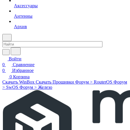
Аксессуары
Антенны
Архив
Войти
0
Сравнение
0
Избранное
0
Корзина
Скачать WinBox
Скачать Прошивки
Форум > RouterOS
Форум
> SwOS
Форум > Железо