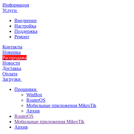
Информация
Услуги
Внедрение
Настройка
Поддержка
Ремонт
Контакты
Новинка
Распродажа
Новости
Доставка
Оплата
Загрузки
Прошивки
WinBox
RouterOS
Мобильные приложения MikroTik
Архив
RouterOS
Мобильные приложения MikroTik
Архив