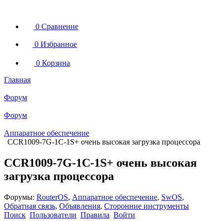
0
Сравнение
0
Избранное
0
Корзина
Главная
Форум
Форум
Аппаратное обеспечение
CCR1009-7G-1C-1S+ очень высокая загрузка процессора
CCR1009-7G-1C-1S+ очень высокая
загрузка процессора
Форумы:
RouterOS
,
Аппаратное обеспечение
,
SwOS
,
Обратная связь
,
Объявления
,
Сторонние инструменты
Поиск
Пользователи
Правила
Войти