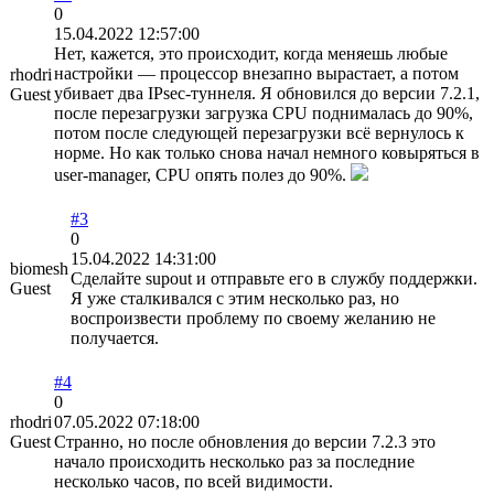
0
15.04.2022 12:57:00
Нет, кажется, это происходит, когда меняешь любые
настройки — процессор внезапно вырастает, а потом
rhodri
убивает два IPsec-туннеля. Я обновился до версии 7.2.1,
Guest
после перезагрузки загрузка CPU поднималась до 90%,
потом после следующей перезагрузки всё вернулось к
норме. Но как только снова начал немного ковыряться в
user-manager, CPU опять полез до 90%.
#3
0
15.04.2022 14:31:00
biomesh
Сделайте supout и отправьте его в службу поддержки.
Guest
Я уже сталкивался с этим несколько раз, но
воспроизвести проблему по своему желанию не
получается.
#4
0
rhodri
07.05.2022 07:18:00
Guest
Странно, но после обновления до версии 7.2.3 это
начало происходить несколько раз за последние
несколько часов, по всей видимости.