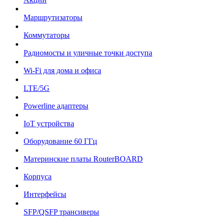
Маршрутизаторы
Коммутаторы
Радиомосты и уличные точки доступа
Wi-Fi для дома и офиса
LTE/5G
Powerline адаптеры
IoT устройства
Оборудование 60 ГГц
Материнские платы RouterBOARD
Корпуса
Интерфейсы
SFP/QSFP трансиверы