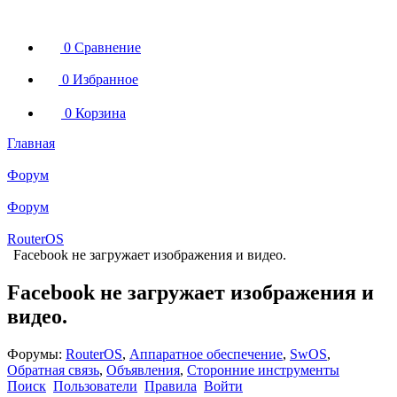
0
Сравнение
0
Избранное
0
Корзина
Главная
Форум
Форум
RouterOS
Facebook не загружает изображения и видео.
Facebook не загружает изображения и
видео.
Форумы:
RouterOS
,
Аппаратное обеспечение
,
SwOS
,
Обратная связь
,
Объявления
,
Сторонние инструменты
Поиск
Пользователи
Правила
Войти