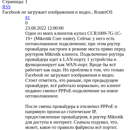
Страницы:
1
RSS
Facebook не загружает изображения и видео., RouterOS
#1
0
23.08.2022 12:00:00
Один из моих клиентов купил CCR1009-7G-1C-
1S+ (Mikrotik Core router). Сейчас у него есть
оптоволоконное подключение, при этом роутер
провайдера настроен в режиме моста прямо перед
роутером Mikrotik клиента. Подключение роутера
провайдера идет к LAN-порту 1 устройства и
функционирует как WAN-порт. Вроде бы всё
работает как надо. Но проблема в том, что только
Facebook не загружает изображения и видео.
Стоит отметить, что раньше, при предыдущем
провайдере, всё работало нормально, но клиент
недавно сменил PPPoE-подключение на новое
оптоволоконное.
После смены провайдера я отключил PPPoE и
напрямую прописал статические IP,
предоставленные провайдером, в роутер Mikrotik
для доступа в интернет. Сначала подумал, что,
может, какое-то правило файрвола всё портит.