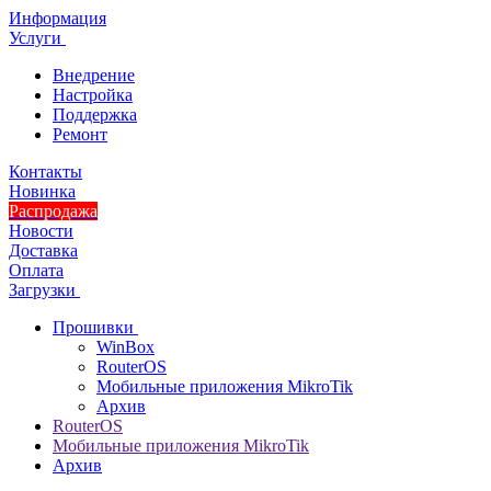
Информация
Услуги
Внедрение
Настройка
Поддержка
Ремонт
Контакты
Новинка
Распродажа
Новости
Доставка
Оплата
Загрузки
Прошивки
WinBox
RouterOS
Мобильные приложения MikroTik
Архив
RouterOS
Мобильные приложения MikroTik
Архив