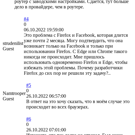
роутер с заводскими настройками. Сдается, тут больше
дело в провайдере, чем в роутере.
#4
0
06.10.2022 19:59:00
Это проблема с Firefox и Facebook, которая длится
уже почти 2 месяца. Могу подтвердить, что она
strudenilist
возникает только на Facebook и только при
Guest
использовании Firefox. С Edge или Chrome такого
никогда не происходит. Мне пришлось
использовать одновременно Firefox и Edge, чтобы
избежать этой проблемы. Почему разработчики
Firefox до сих пор не решили эту задачу?..
#5
0
Namtrooper
26.10.2022 06:57:00
Guest
В ответ на это хочу сказать, что в моём случае это
происходит во всех браузерах.
#6
0
26.10.2022 07:01:00