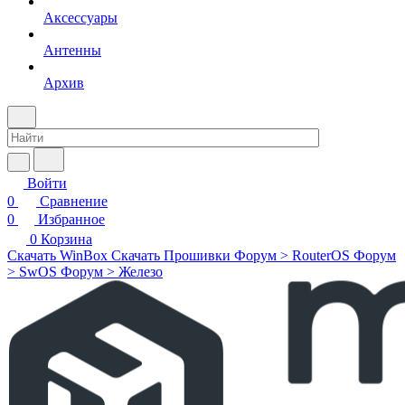
Аксессуары
Антенны
Архив
Войти
0
Сравнение
0
Избранное
0
Корзина
Скачать WinBox
Скачать Прошивки
Форум > RouterOS
Форум
> SwOS
Форум > Железо