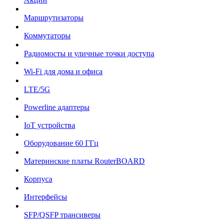
Маршрутизаторы
Коммутаторы
Радиомосты и уличные точки доступа
Wi-Fi для дома и офиса
LTE/5G
Powerline адаптеры
IoT устройства
Оборудование 60 ГГц
Материнские платы RouterBOARD
Корпуса
Интерфейсы
SFP/QSFP трансиверы