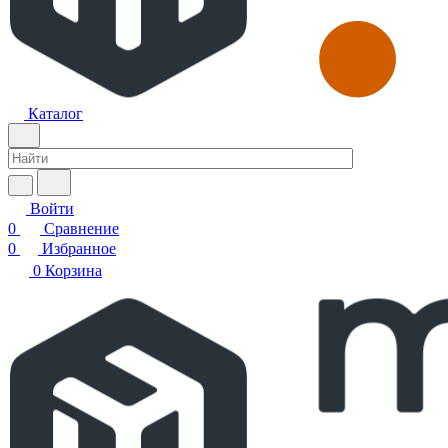
Каталог
Войти
0
Сравнение
0
Избранное
0
Корзина