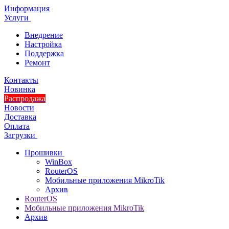
Информация
Услуги
Внедрение
Настройка
Поддержка
Ремонт
Контакты
Новинка
Распродажа
Новости
Доставка
Оплата
Загрузки
Прошивки
WinBox
RouterOS
Мобильные приложения MikroTik
Архив
RouterOS
Мобильные приложения MikroTik
Архив