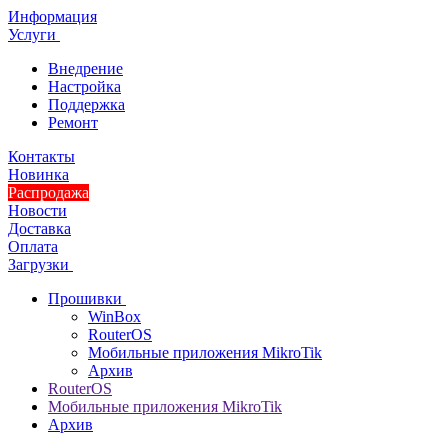
Информация
Услуги
Внедрение
Настройка
Поддержка
Ремонт
Контакты
Новинка
Распродажа
Новости
Доставка
Оплата
Загрузки
Прошивки
WinBox
RouterOS
Мобильные приложения MikroTik
Архив
RouterOS
Мобильные приложения MikroTik
Архив