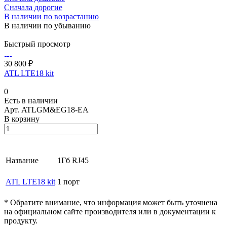
Сначала дорогие
В наличии по возрастанию
В наличии по убыванию
Быстрый просмотр
30 800
₽
ATL LTE18 kit
0
Есть в наличии
Арт.
ATLGM&EG18-EA
В корзину
Название
1Гб RJ45
ATL LTE18 kit
1 порт
* Обратите внимание, что информация может быть уточнена
на официальном сайте производителя или в документации к
продукту.