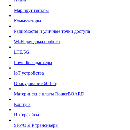
Маршрутизаторы
Коммутаторы
Радиомосты и уличные точки доступа
Wi-Fi для дома и офиса
LTE/5G
Powerline адаптеры
IoT устройства
Оборудование 60 ГГц
Материнские платы RouterBOARD
Корпуса
Интерфейсы
SFP/QSFP трансиверы