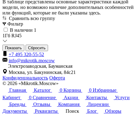
В таблице представлены основные характеристики каждой
модели, но возможно наличие дополнительных особенностей
или функций, которые не были указаны здесь.
Сравнить всю группу
Фильтр
В наличии
1
1Гб RJ45
Сбросить
+7 495 320-55-52
info@mikrotik.moscow
Электрозаводская, Бауманская
Москва, ул. Бакунинская, 84с21
Конфиденциальность
Оферта
© 2026 «Mikrotik.Moscow»
Главная
Каталог
0
Корзина
0
Избранные
Кабинет
0
Сравнение
Акции
Контакты
Услуги
Бренды
Отзывы
Компания
Лицензии
Документы
Реквизиты
Поиск
Блог
Обзоры