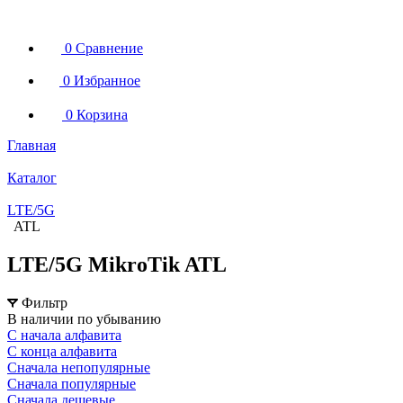
0
Сравнение
0
Избранное
0
Корзина
Главная
Каталог
LTE/5G
ATL
LTE/5G MikroTik ATL
Фильтр
В наличии по убыванию
С начала алфавита
С конца алфавита
Сначала непопулярные
Сначала популярные
Сначала дешевые