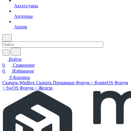
Аксессуары
Антенны
Архив
Войти
0
Сравнение
0
Избранное
0
Корзина
Скачать WinBox
Скачать Прошивки
Форум > RouterOS
Форум
> SwOS
Форум > Железо