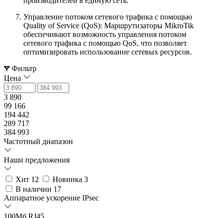
производителей в единую сеть.
Управление потоком сетевого трафика с помощью
Quality of Service (QoS): Маршрутизаторы MikroTik
обеспечивают возможность управления потоком
сетевого трафика с помощью QoS, что позволяет
оптимизировать использование сетевых ресурсов.
Фильтр
Цена
3 890
99 166
194 442
289 717
384 993
Частотный диапазон
Наши предложения
Хит
12
Новинка
3
В наличии
17
Аппаратное ускорение IPsec
100Мб RJ45