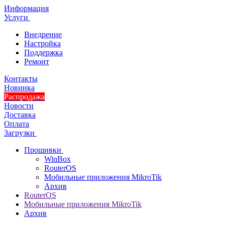
Информация
Услуги
Внедрение
Настройка
Поддержка
Ремонт
Контакты
Новинка
Распродажа
Новости
Доставка
Оплата
Загрузки
Прошивки
WinBox
RouterOS
Мобильные приложения MikroTik
Архив
RouterOS
Мобильные приложения MikroTik
Архив