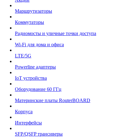
Маршрутизаторы
Коммутаторы
Радиомосты и уличные точки доступа
Wi-Fi для дома и офиса
LTE/5G
Powerline адаптеры
IoT устройства
Оборудование 60 ГГц
Материнские платы RouterBOARD
Корпуса
Интерфейсы
SFP/QSFP трансиверы