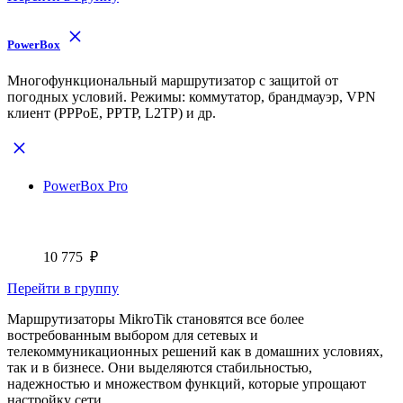
PowerBox
Многофункциональный маршрутизатор с защитой от
погодных условий. Режимы: коммутатор, брандмауэр, VPN
клиент (PPPoE, PPTP, L2TP) и др.
PowerBox Pro
10 775
₽
Перейти в группу
Маршрутизаторы MikroTik становятся все более
востребованным выбором для сетевых и
телекоммуникационных решений как в домашних условиях,
так и в бизнесе. Они выделяются стабильностью,
надежностью и множеством функций, которые упрощают
настройку сети.