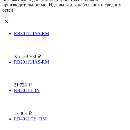
производительностью. Идеальны для небольших и средних
сетей
RB3011UIAS-RM
Хит
29 700
₽
RB2011UIAS-RM
21 728
₽
RB2011iL-IN
17 363
₽
RB4011iGS+RM