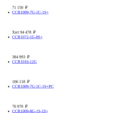
71 150
₽
CCR1009-7G-1C-1S+
Хит
94 478
₽
CCR1072-1G-8S+
384 993
₽
CCR1016-12G
106 118
₽
CCR1009-7G-1C-1S+PC
76 970
₽
CCR1009-8G-1S-1S+