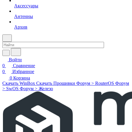
Аксессуары
Антенны
Архив
Войти
0
Сравнение
0
Избранное
0
Корзина
Скачать WinBox
Скачать Прошивки
Форум > RouterOS
Форум
> SwOS
Форум > Железо