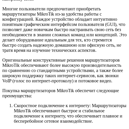
Многие пользователи предпочитают приобретать
маршрутизаторы MikroTik из-за удобства работы с
конфигурацией. Каждое устройство обладает интуитивно
понятным графическим интерфейсом пользователя (GUI), что
позволяет даже новичкам быстро настраивать свою сеть без
необходимости в знании сложных команд или концепций. Это
делает оборудование идеальным для тех, кто стремится
быстро создать надежную домашнюю или офисную сеть, не
тратя время на изучение технических аспектов.
Оригинальные конструктивные решения маршрутизаторов
MikroTik обеспечивают более высокую производительность
по сравнению со стандартными устройствами, а также более
широкую поддержку таких интернет-сервисов, как звонки
VoIP (голос по интернет-протоколу) и потоковое видео.
Покупка маршрутизаторов MikroTik обеспечит следующие
преимущества:
Скоростное подключение к интернету: Маршрутизаторы
MikroTik обеспечивают быстрое и стабильное
подключение к интернету, что обеспечивает плавное и
бесперебойное сетевое взаимодействие.