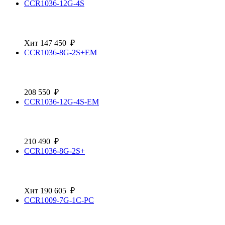
CCR1036-12G-4S
Хит
147 450
₽
CCR1036-8G-2S+EM
208 550
₽
CCR1036-12G-4S-EM
210 490
₽
CCR1036-8G-2S+
Хит
190 605
₽
CCR1009-7G-1C-PC