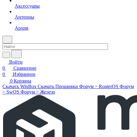
Аксессуары
Антенны
Архив
Войти
0
Сравнение
0
Избранное
0
Корзина
Скачать WinBox
Скачать Прошивки
Форум > RouterOS
Форум
> SwOS
Форум > Железо