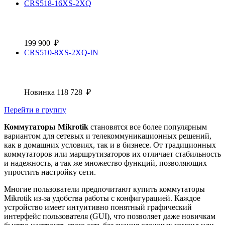
CRS518-16XS-2XQ
199 900
₽
CRS510-8XS-2XQ-IN
Новинка
118 728
₽
Перейти в группу
Коммутаторы Mikrotik
становятся все более популярным
вариантом для сетевых и телекоммуникационных решений,
как в домашних условиях, так и в бизнесе. От традиционных
коммутаторов или маршрутизаторов их отличает стабильность
и надежность, а так же множество функций, позволяющих
упростить настройку сети.
Многие пользователи предпочитают купить коммутаторы
Mikrotik из-за удобства работы с конфигурацией. Каждое
устройство имеет интуитивно понятный графический
интерфейс пользователя (GUI), что позволяет даже новичкам