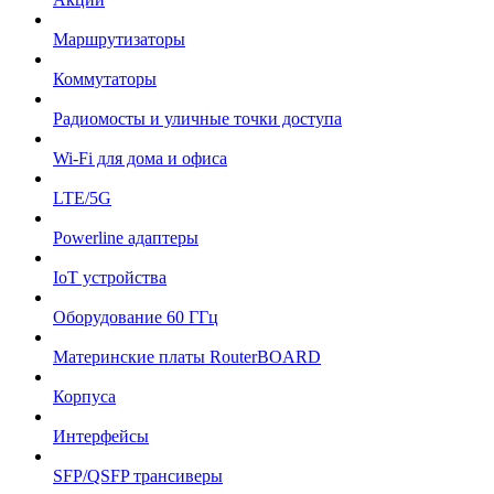
Маршрутизаторы
Коммутаторы
Радиомосты и уличные точки доступа
Wi-Fi для дома и офиса
LTE/5G
Powerline адаптеры
IoT устройства
Оборудование 60 ГГц
Материнские платы RouterBOARD
Корпуса
Интерфейсы
SFP/QSFP трансиверы