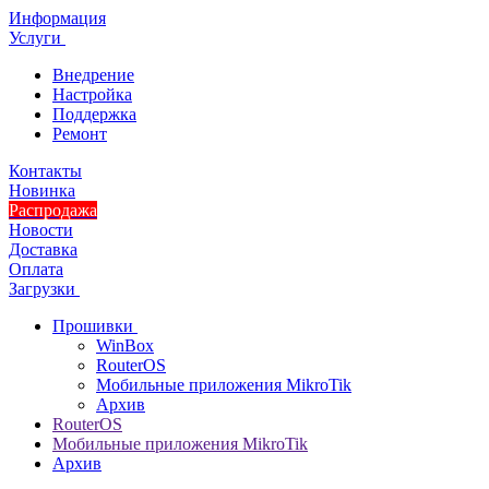
Информация
Услуги
Внедрение
Настройка
Поддержка
Ремонт
Контакты
Новинка
Распродажа
Новости
Доставка
Оплата
Загрузки
Прошивки
WinBox
RouterOS
Мобильные приложения MikroTik
Архив
RouterOS
Мобильные приложения MikroTik
Архив