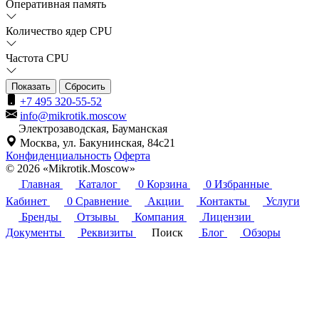
Оперативная память
Количество ядер CPU
Частота CPU
Сбросить
+7 495 320-55-52
info@mikrotik.moscow
Электрозаводская, Бауманская
Москва, ул. Бакунинская, 84с21
Конфиденциальность
Оферта
© 2026 «Mikrotik.Moscow»
Главная
Каталог
0
Корзина
0
Избранные
Кабинет
0
Сравнение
Акции
Контакты
Услуги
Бренды
Отзывы
Компания
Лицензии
Документы
Реквизиты
Поиск
Блог
Обзоры