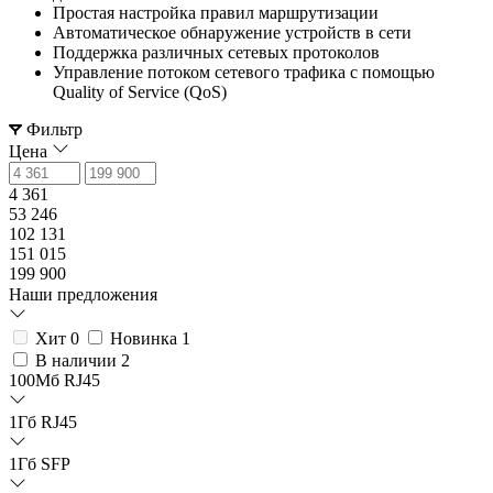
Простая настройка правил маршрутизации
Автоматическое обнаружение устройств в сети
Поддержка различных сетевых протоколов
Управление потоком сетевого трафика с помощью
Quality of Service (QoS)
Фильтр
Цена
4 361
53 246
102 131
151 015
199 900
Наши предложения
Хит
0
Новинка
1
В наличии
2
100Мб RJ45
1Гб RJ45
1Гб SFP