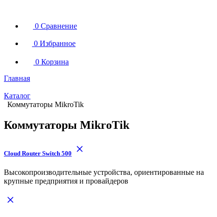
0
Сравнение
0
Избранное
0
Корзина
Главная
Каталог
Коммутаторы MikroTik
Коммутаторы MikroTik
Cloud Router Switch 500
Высокопроизводительные устройства, ориентированные на
крупные предприятия и провайдеров