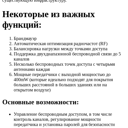
существующую инфраструктуру.
Некоторые из важных
функций:
Брандмауэр
Автоматическая оптимизация радиочастот (RF)
Балансировка нагрузки между точками доступа
Поддержка двухдиапазонной беспроводной связи до 5
каналов
Несколько беспроводных точек доступа с четырьмя
антеннами каждая
Мощные передатчики с выходной мощностью до
400mW (которые идеально подходят для покрытия
больших расстояний в больших зданиях или на
открытом воздухе)
Основные возможности:
Управление беспроводным доступом, в том числе
контроль каналов, регулирование мощности
передатчика и установка паролей для безопасности