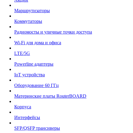
Маршрутизаторы
Коммутаторы
Радиомосты и уличные точки доступа
Wi-Fi для дома и офиса
LTE/5G
Powerline адаптеры
IoT устройства
Оборудование 60 ГГц
Материнские платы RouterBOARD
Корпуса
Интерфейсы
SFP/QSFP трансиверы