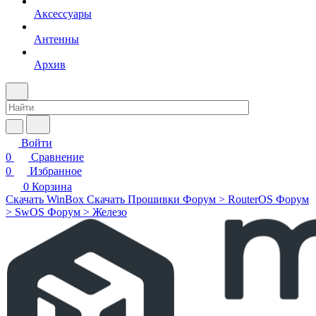
Аксессуары
Антенны
Архив
Войти
0
Сравнение
0
Избранное
0
Корзина
Скачать WinBox
Скачать Прошивки
Форум > RouterOS
Форум
> SwOS
Форум > Железо