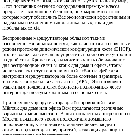
популярная технология, которая используется по всему миру.
Этот поставщик сетевого оборудования премиум-класса,
предлагает ряд мощных беспроводных маршрутизаторов,
которые могут обеспечить Вас экономически эффективным и
надежным соединением как для локальных, так и для
глобальных сетей.
Беспроводные маршрутизаторы обладают такими
расширенными возможностями, как клиентский и серверный
режим протокола динамической конфигурации хоста (DHCP),
что позволяет максимально упростить подключение устройств
в одной сети. Кроме того, вы можете купить оборудование
для беспроводной связи Mikrotik для дома и офиса, чтобы
использовать интуитивно понятный веб-интерфейс для
настройки маршрутизатора на более сложные параметры,
такие как виртуальная частная сеть (VPN). Это позволяет
удаленным пользователям безопасно подключаться через
интернет для доступа к данным из офисных сетей.
При покупке маршрутизатора для беспроводной связи
Mikrotik для дома или офиса Вам предлагаются различные
варианты в зависимости от Ваших конкретных потребностей.
Модели начального уровня подходят для домашнего
использования, в то время как мощные бизнес-модели
отлично подходят для предприятий, желающих расширить