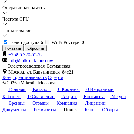
Оперативная память
Частота CPU
Типы товаров
Точки доступа
6
Wi-Fi Роутеры
0
Сбросить
+7 495 320-55-52
info@mikrotik.moscow
Электрозаводская, Бауманская
Москва, ул. Бакунинская, 84с21
Конфиденциальность
Оферта
© 2026 «Mikrotik.Moscow»
Главная
Каталог
0
Корзина
0
Избранные
Кабинет
0
Сравнение
Акции
Контакты
Услуги
Бренды
Отзывы
Компания
Лицензии
Документы
Реквизиты
Поиск
Блог
Обзоры