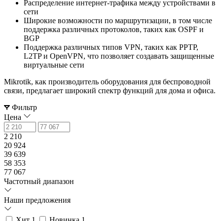
Распределение интернет-трафика между устройствами в
сети
Широкие возможности по маршрутизации, в том числе
поддержка различных протоколов, таких как OSPF и
BGP
Поддержка различных типов VPN, таких как PPTP,
L2TP и OpenVPN, что позволяет создавать защищенные
виртуальные сети
Mikrotik, как производитель оборудования для беспроводной
связи, предлагает широкий спектр функций для дома и офиса.
Фильтр
Цена
2 210
20 924
39 639
58 353
77 067
Частотный диапазон
Наши предложения
Хит
1
Новинка
1