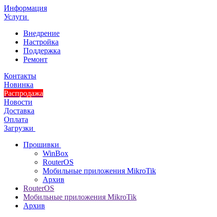
Информация
Услуги
Внедрение
Настройка
Поддержка
Ремонт
Контакты
Новинка
Распродажа
Новости
Доставка
Оплата
Загрузки
Прошивки
WinBox
RouterOS
Мобильные приложения MikroTik
Архив
RouterOS
Мобильные приложения MikroTik
Архив