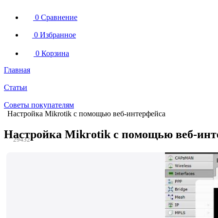
0
Сравнение
0
Избранное
0
Корзина
Главная
Статьи
Советы покупателям
Настройка Mikrotik с помощью веб-интерфейса
Настройка Mikrotik с помощью веб-ин
29432