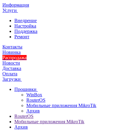
Информация
Услуги
Внедрение
Настройка
Поддержка
Ремонт
Контакты
Новинка
Распродажа
Новости
Доставка
Оплата
Загрузки
Прошивки
WinBox
RouterOS
Мобильные приложения MikroTik
Архив
RouterOS
Мобильные приложения MikroTik
Архив