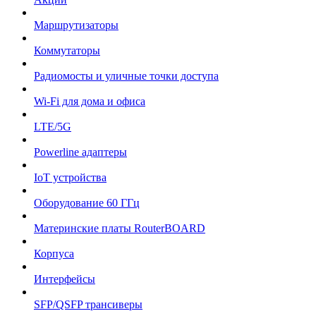
Маршрутизаторы
Коммутаторы
Радиомосты и уличные точки доступа
Wi-Fi для дома и офиса
LTE/5G
Powerline адаптеры
IoT устройства
Оборудование 60 ГГц
Материнские платы RouterBOARD
Корпуса
Интерфейсы
SFP/QSFP трансиверы