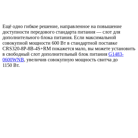
Ещё одно гибкое решение, направленное на повышение
доступности передового стандарта питания — слот для
дополнительного блока питания. Если максимальной
совокупной мощности 600 Вт в стандартной поставке
CRS320-8P-8B-4S+RM покажется мало, вы можете установить
в свободный слот дополнительный блок питания
G1483-
0600WNB
, увеличив совокупную мощность свитча до
1150 Вт.