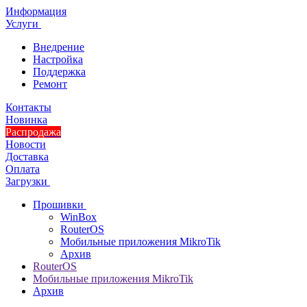
Информация
Услуги
Внедрение
Настройка
Поддержка
Ремонт
Контакты
Новинка
Распродажа
Новости
Доставка
Оплата
Загрузки
Прошивки
WinBox
RouterOS
Мобильные приложения MikroTik
Архив
RouterOS
Мобильные приложения MikroTik
Архив