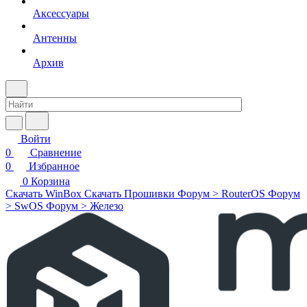
Аксессуары
Антенны
Архив
Войти
0
Сравнение
0
Избранное
0
Корзина
Скачать WinBox
Скачать Прошивки
Форум > RouterOS
Форум
> SwOS
Форум > Железо