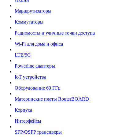
Маршрутизаторы
Коммутаторы
Радиомосты и уличные точки доступа
Wi-Fi для дома и офиса
LTE/5G
Powerline адаптеры
IoT устройства
Оборудование 60 ГГц
Материнские платы RouterBOARD
Корпуса
Интерфейсы
SFP/QSFP трансиверы