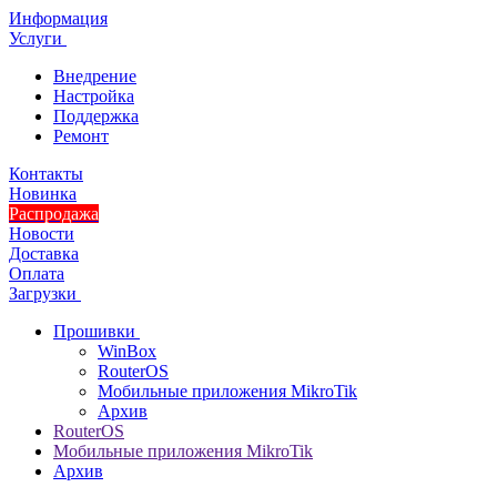
Информация
Услуги
Внедрение
Настройка
Поддержка
Ремонт
Контакты
Новинка
Распродажа
Новости
Доставка
Оплата
Загрузки
Прошивки
WinBox
RouterOS
Мобильные приложения MikroTik
Архив
RouterOS
Мобильные приложения MikroTik
Архив