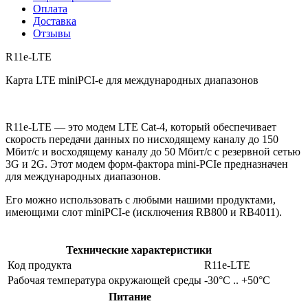
Оплата
Доставка
Отзывы
R11e-LTE
Карта LTE miniPCI-e для международных диапазонов
R11e-LTE — это модем LTE Cat-4, который обеспечивает
скорость передачи данных по нисходящему каналу до 150
Мбит/с и восходящему каналу до 50 Мбит/с с резервной сетью
3G и 2G. Этот модем форм-фактора mini-PCIe предназначен
для международных диапазонов.
Его можно использовать с любыми нашими продуктами,
имеющими слот miniPCI-e (исключения RB800 и RB4011).
Технические характеристики
Код продукта
R11e-LTE
Рабочая температура окружающей среды
-30°С .. +50°С
Питание