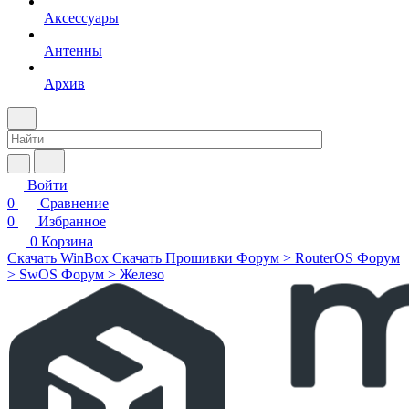
Аксессуары
Антенны
Архив
Войти
0
Сравнение
0
Избранное
0
Корзина
Скачать WinBox
Скачать Прошивки
Форум > RouterOS
Форум
> SwOS
Форум > Железо