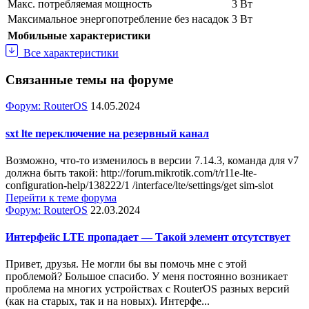
Макс. потребляемая мощность
3 Вт
Максимальное энергопотребление без насадок
3 Вт
Мобильные характеристики
Все характеристики
Связанные темы на форуме
Форум: RouterOS
14.05.2024
sxt lte переключение на резервный канал
Возможно, что-то изменилось в версии 7.14.3, команда для v7
должна быть такой: http://forum.mikrotik.com/t/r11e-lte-
configuration-help/138222/1 /interface/lte/settings/get sim-slot
Перейти к теме форума
Форум: RouterOS
22.03.2024
Интерфейс LTE пропадает — Такой элемент отсутствует
Привет, друзья. Не могли бы вы помочь мне с этой
проблемой? Большое спасибо. У меня постоянно возникает
проблема на многих устройствах с RouterOS разных версий
(как на старых, так и на новых). Интерфе...