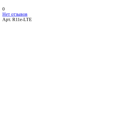
0
Нет отзывов
Арт.
R11e-LTE