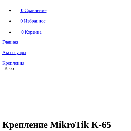
0
Сравнение
0
Избранное
0
Корзина
Главная
Аксессуары
Крепления
K-65
Крепление MikroTik K-65