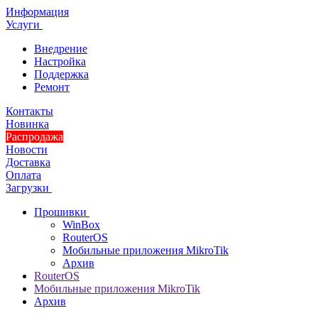
Информация
Услуги
Внедрение
Настройка
Поддержка
Ремонт
Контакты
Новинка
Распродажа
Новости
Доставка
Оплата
Загрузки
Прошивки
WinBox
RouterOS
Мобильные приложения MikroTik
Архив
RouterOS
Мобильные приложения MikroTik
Архив