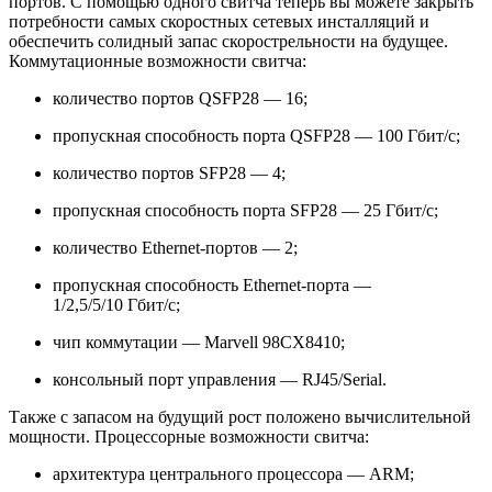
портов. С помощью одного свитча теперь вы можете закрыть
потребности самых скоростных сетевых инсталляций и
обеспечить солидный запас скорострельности на будущее.
Коммутационные возможности свитча:
количество портов QSFP28 — 16;
пропускная способность порта QSFP28 — 100 Гбит/с;
количество портов SFP28 — 4;
пропускная способность порта SFP28 — 25 Гбит/с;
количество Ethernet-портов — 2;
пропускная способность Ethernet-порта —
1/2,5/5/10 Гбит/с;
чип коммутации — Marvell 98CX8410;
консольный порт управления — RJ45/Serial.
Также с запасом на будущий рост положено вычислительной
мощности. Процессорные возможности свитча:
архитектура центрального процессора — ARM;