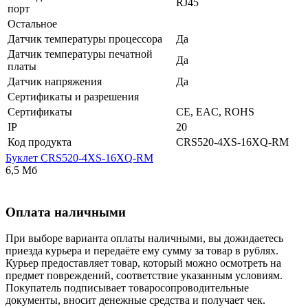
RJ45
порт
Остальное
Датчик температуры процессора
Да
Датчик температуры печатной
Да
платы
Датчик напряжения
Да
Сертификаты и разрешения
Сертификаты
CE, EAC, ROHS
IP
20
Код продукта
CRS520-4XS-16XQ-RM
Буклет CRS520-4XS-16XQ-RM
6,5 Мб
Оплата наличными
При выборе варианта оплаты наличными, вы дожидаетесь
приезда курьера и передаёте ему сумму за товар в рублях.
Курьер предоставляет товар, который можно осмотреть на
предмет повреждений, соответствие указанным условиям.
Покупатель подписывает товаросопроводительные
документы, вносит денежные средства и получает чек.