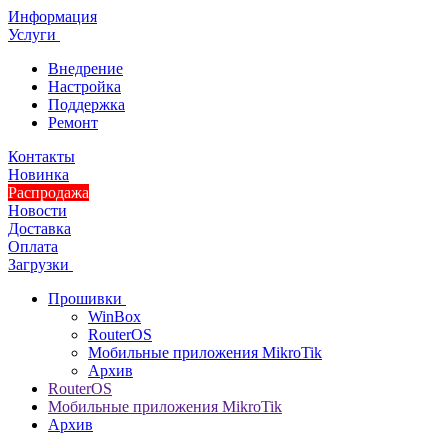
Информация
Услуги
Внедрение
Настройка
Поддержка
Ремонт
Контакты
Новинка
Распродажа
Новости
Доставка
Оплата
Загрузки
Прошивки
WinBox
RouterOS
Мобильные приложения MikroTik
Архив
RouterOS
Мобильные приложения MikroTik
Архив