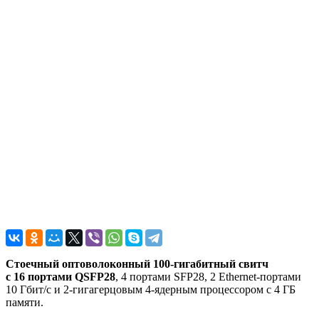
Стоечный оптоволоконный 100-гигабитный свитч
с 16 портами QSFP28
, 4 портами SFP28, 2 Ethernet-портами
10 Гбит/с и 2-гигагерцовым 4-ядерным процессором с 4 ГБ
памяти.