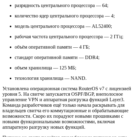
разрядность центрального процессора — 64;
количество ядер центрального процессора — 4;
модель центрального процессора — AL52400;
рабочая частота центрального процессора — 2 ГГц;
объём оперативной памяти — 4 ГБ;
стандарт оперативной памяти — DDR4;
объем хранилища — 125 МБ;
технология хранилища — NAND.
Установлена операционная система RouterOS v7 с лицензией
уровня 5. На свитче запускается OSPF/BGP, внеполосное
управление VPN и аппаратная разгрузка функций Layer3.
Команда разработчиков ещё только начала раскрывать для
владельцев свитча его коммутационные и обрабатывающие
возможности. Скоро их порадуют новыми прошивками с
новыми функциональными возможностями, включая
аппаратную разгрузку новых функций.