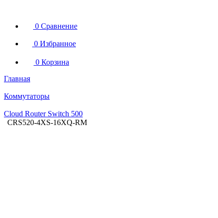
0
Сравнение
0
Избранное
0
Корзина
Главная
Коммутаторы
Cloud Router Switch 500
CRS520-4XS-16XQ-RM