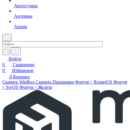
Аксессуары
Антенны
Архив
Войти
0
Сравнение
0
Избранное
0
Корзина
Скачать WinBox
Скачать Прошивки
Форум > RouterOS
Форум
> SwOS
Форум > Железо