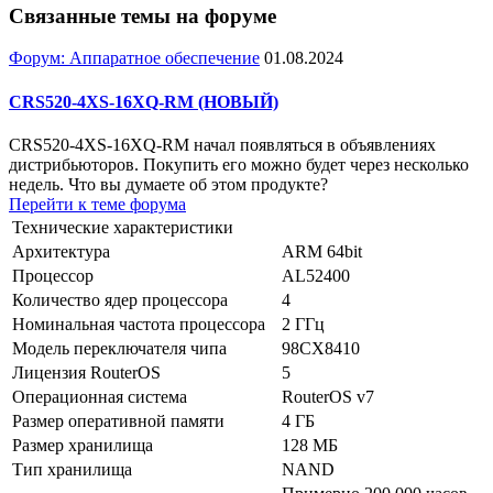
Связанные темы на форуме
Форум: Аппаратное обеспечение
01.08.2024
CRS520-4XS-16XQ-RM (НОВЫЙ)
CRS520-4XS-16XQ-RM начал появляться в объявлениях
дистрибьюторов. Покупить его можно будет через несколько
недель. Что вы думаете об этом продукте?
Перейти к теме форума
Технические характеристики
Архитектура
ARM 64bit
Процессор
AL52400
Количество ядер процессора
4
Номинальная частота процессора
2 ГГц
Модель переключателя чипа
98CX8410
Лицензия RouterOS
5
Операционная система
RouterOS v7
Размер оперативной памяти
4 ГБ
Размер хранилища
128 МБ
Тип хранилища
NAND