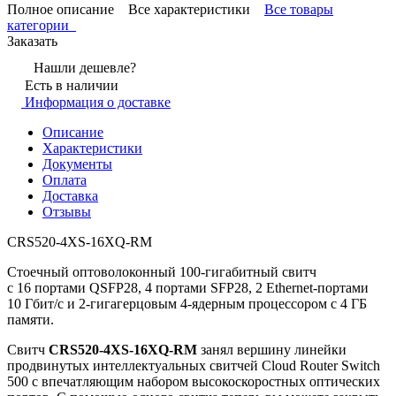
Полное описание
Все характеристики
Все товары
категории
Заказать
Нашли дешевле?
Есть в наличии
Информация о доставке
Описание
Характеристики
Документы
Оплата
Доставка
Отзывы
CRS520-4XS-16XQ-RM
Стоечный оптоволоконный 100-гигабитный свитч
с 16 портами QSFP28, 4 портами SFP28, 2 Ethernet-портами
10 Гбит/с и 2-гигагерцовым 4-ядерным процессором с 4 ГБ
памяти.
Свитч
CRS520-4XS-16XQ-RM
занял вершину линейки
продвинутых интеллектуальных свитчей Cloud Router Switch
500 с впечатляющим набором высокоскоростных оптических