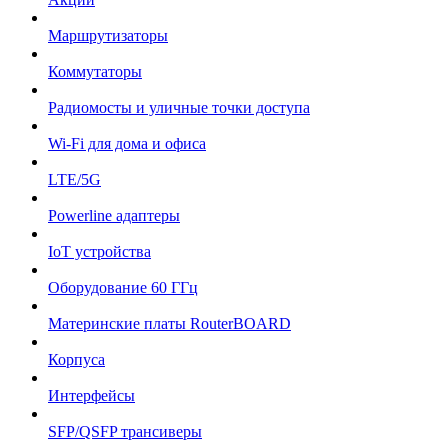
Маршрутизаторы
Коммутаторы
Радиомосты и уличные точки доступа
Wi-Fi для дома и офиса
LTE/5G
Powerline адаптеры
IoT устройства
Оборудование 60 ГГц
Материнские платы RouterBOARD
Корпуса
Интерфейсы
SFP/QSFP трансиверы