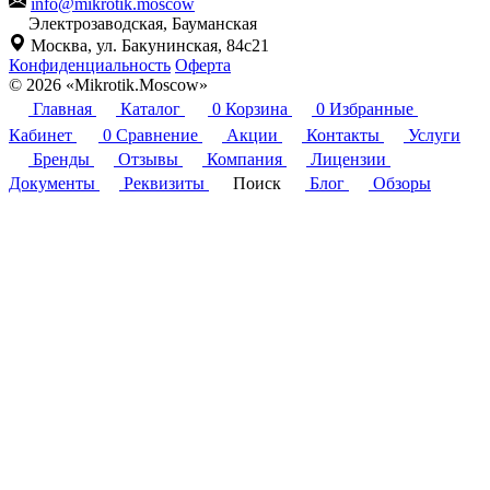
info@mikrotik.moscow
Электрозаводская, Бауманская
Москва, ул. Бакунинская, 84с21
Конфиденциальность
Оферта
© 2026 «Mikrotik.Moscow»
Главная
Каталог
0
Корзина
0
Избранные
Кабинет
0
Сравнение
Акции
Контакты
Услуги
Бренды
Отзывы
Компания
Лицензии
Документы
Реквизиты
Поиск
Блог
Обзоры