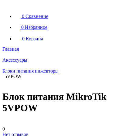
0
Сравнение
0
Избранное
0
Корзина
Главная
Аксессуары
Блоки питания инжекторы
5VPOW
Блок питания MikroTik
5VPOW
0
Нет отзывов