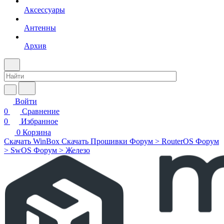
Аксессуары
Антенны
Архив
Войти
0
Сравнение
0
Избранное
0
Корзина
Скачать WinBox
Скачать Прошивки
Форум > RouterOS
Форум
> SwOS
Форум > Железо