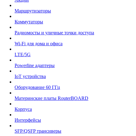
Маршрутизаторы
Коммутаторы
Радиомосты и уличные точки доступа
Wi-Fi для дома и офиса
LTE/5G
Powerline адаптеры
IoT устройства
Оборудование 60 ГГц
Материнские платы RouterBOARD
Корпуса
Интерфейсы
SFP/QSFP трансиверы