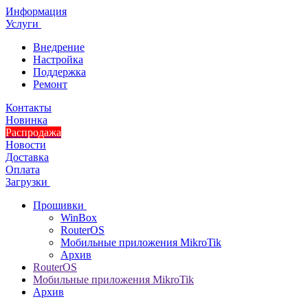
Информация
Услуги
Внедрение
Настройка
Поддержка
Ремонт
Контакты
Новинка
Распродажа
Новости
Доставка
Оплата
Загрузки
Прошивки
WinBox
RouterOS
Мобильные приложения MikroTik
Архив
RouterOS
Мобильные приложения MikroTik
Архив