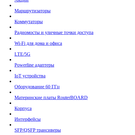
Маршрутизаторы
Коммутаторы
Радиомосты и уличные точки доступа
Wi-Fi для дома и офиса
LTE/5G
Powerline адаптеры
IoT устройства
Оборудование 60 ГГц
Материнские платы RouterBOARD
Корпуса
Интерфейсы
SFP/QSFP трансиверы