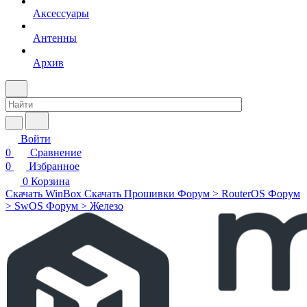
Аксессуары
Антенны
Архив
Войти
0
Сравнение
0
Избранное
0
Корзина
Скачать WinBox
Скачать Прошивки
Форум > RouterOS
Форум
> SwOS
Форум > Железо