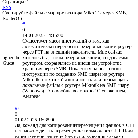
Страницы:
1
RSS
Скопируйте файлы с маршрутизатора MikroTik через SMB,
RouterOS
#1
0
14.01.2025 14:15:00
Существует масса инструкций о том, как
автоматически переносить резервные копии роутера
через FTP на внешний накопитель. Мне сейчас
aguenther
хотелось бы, чтобы резервные копии, создаваемые
Guest
роутером, сохранялись на внешнем устройстве
хранения через SMB. Пока что я нашёл только
инструкции по созданию SMB-шары на роутере
Mikrotik, но хотел бы копировать или перемещать
локальные файлы с роутера Mikrotik на SMB-шару
(Windows). Это вообще возможно? С уважением,
Андреас
#2
0
01.02.2025 16:38:00
Да, команд для копирования/перемещения файлов в CLI
нет, можно делать перемещение только через GUI. Пока
единственное решение (без использования «хака» с