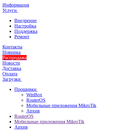
Информация
Услуги
Внедрение
Настройка
Поддержка
Ремонт
Контакты
Новинка
Распродажа
Новости
Доставка
Оплата
Загрузки
Прошивки
WinBox
RouterOS
Мобильные приложения MikroTik
Архив
RouterOS
Мобильные приложения MikroTik
Архив