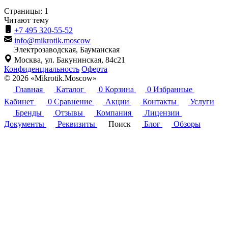
Страницы:
1
Читают тему
+7 495 320-55-52
info@mikrotik.moscow
Электрозаводская, Бауманская
Москва, ул. Бакунинская, 84с21
Конфиденциальность
Оферта
© 2026 «Mikrotik.Moscow»
Главная
Каталог
0
Корзина
0
Избранные
Кабинет
0
Сравнение
Акции
Контакты
Услуги
Бренды
Отзывы
Компания
Лицензии
Документы
Реквизиты
Поиск
Блог
Обзоры