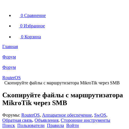
0
Сравнение
0
Избранное
0
Корзина
Главная
Форум
Форум
RouterOS
Скопируйте файлы с маршрутизатора MikroTik через SMB
Скопируйте файлы с маршрутизатора
MikroTik через SMB
Форумы:
RouterOS
,
Аппаратное обеспечение
,
SwOS
,
Обратная связь
,
Объявления
,
Сторонние инструменты
Поиск
Пользователи
Правила
Войти