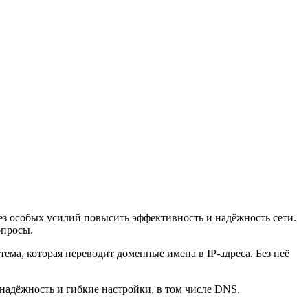
з особых усилий повысить эффективность и надёжность сети.
опросы.
ема, которая переводит доменные имена в IP-адреса. Без неё
надёжность и гибкие настройки, в том числе DNS.