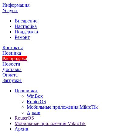
Информация
Услуги
Внедрение
Настройка
Поддержка
Ремонт
Контакты
Новинка
Распродажа
Новости
Доставка
Оплата
Загрузки
Прошивки
WinBox
RouterOS
Мобильные приложения MikroTik
Архив
RouterOS
Мобильные приложения MikroTik
Архив