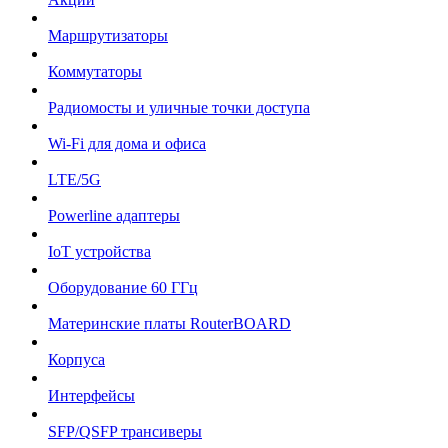
Маршрутизаторы
Коммутаторы
Радиомосты и уличные точки доступа
Wi-Fi для дома и офиса
LTE/5G
Powerline адаптеры
IoT устройства
Оборудование 60 ГГц
Материнские платы RouterBOARD
Корпуса
Интерфейсы
SFP/QSFP трансиверы