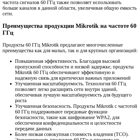
частота сигналов 60 ГГц также позволяет использовать
больше каналов в данной области, увеличивая общую емкость
сети.
Преимущества продукции Mikrotik на частоте 60
ГГц
Продукты 60 ГГц Mikrotik предлагают многочисленные
преимущества как для малых, так и для крупных организаций:
Повышенная эффективность. Благодаря высокой
пропускной способности и низкой задержке, продукты
Mikrotik 60 ГГц обеспечивают эффективную и
надежную связь для критически важных приложений
Улучшенная масштабируемость. Технология 60 ГГц
позволяет легко расширять сети внутри зданий,
обеспечивая лучшую масштабируемость для будущего
роста
Улучшенная безопасность. Продукты Mikrotik с частотой
60 ГГц поддерживают передовые функции
безопасности, такие как шифрование WPA2, для
обеспечения конфиденциальности и целостности
передачи данных
Более низкая совокупная стоимость владения (TCO).
Экономичность продуктов 60 ГГц и простота их