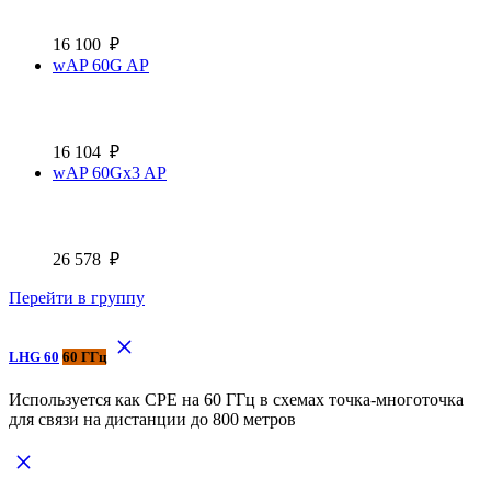
16 100
₽
wAP 60G AP
16 104
₽
wAP 60Gx3 AP
26 578
₽
Перейти в группу
LHG 60
60 ГГц
Используется как CPE на 60 ГГц в схемах точка-многоточка
для связи на дистанции до 800 метров