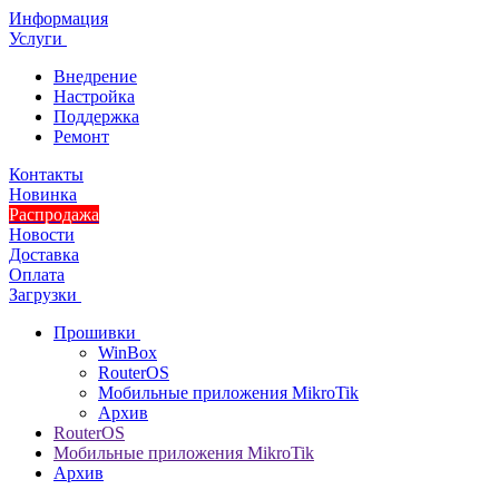
Информация
Услуги
Внедрение
Настройка
Поддержка
Ремонт
Контакты
Новинка
Распродажа
Новости
Доставка
Оплата
Загрузки
Прошивки
WinBox
RouterOS
Мобильные приложения MikroTik
Архив
RouterOS
Мобильные приложения MikroTik
Архив