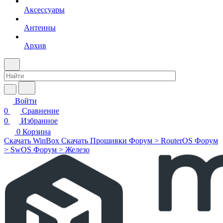
Аксессуары
Антенны
Архив
Войти
0
Сравнение
0
Избранное
0
Корзина
Скачать WinBox
Скачать Прошивки
Форум > RouterOS
Форум
> SwOS
Форум > Железо