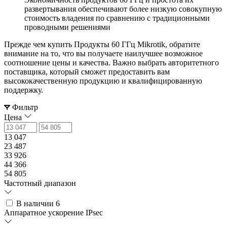
развертывания обеспечивают более низкую совокупную
стоимость владения по сравнению с традиционными
проводными решениями
Прежде чем купить Продукты 60 ГГц Mikrotik, обратите
внимание на то, что вы получаете наилучшее возможное
соотношение цены и качества. Важно выбрать авторитетного
поставщика, который сможет предоставить вам
высококачественную продукцию и квалифицированную
поддержку.
Фильтр
Цена
13 047
23 487
33 926
44 366
54 805
Частотный диапазон
В наличии
6
Аппаратное ускорение IPsec