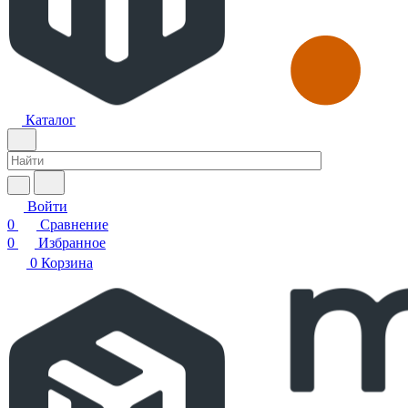
Каталог
Войти
0
Сравнение
0
Избранное
0
Корзина