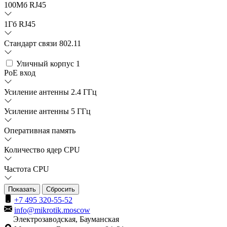
100Мб RJ45
1Гб RJ45
Стандарт связи 802.11
Уличный корпус
1
PoE вход
Усиление антенны 2.4 ГГц
Усиление антенны 5 ГГц
Оперативная память
Количество ядер CPU
Частота CPU
Сбросить
+7 495 320-55-52
info@mikrotik.moscow
Электрозаводская, Бауманская