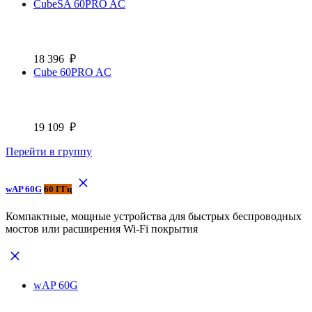
CubeSA 60PRO AC
18 396
₽
Cube 60PRO AC
19 109
₽
Перейти в группу
wAP 60G
60 ГГц
Компактные, мощные устройства для быстрых беспроводных
мостов или расширения Wi-Fi покрытия
wAP 60G