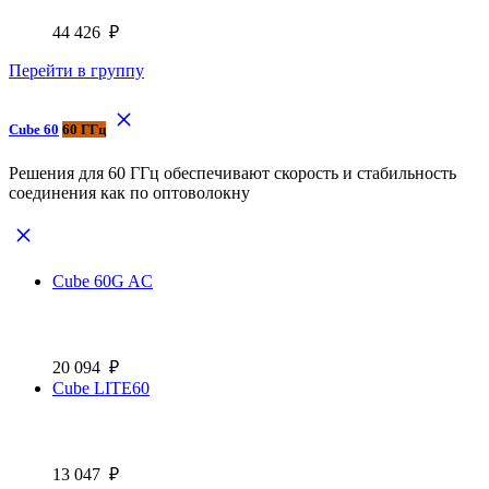
44 426
₽
Перейти в группу
Cube 60
60 ГГц
Решения для 60 ГГц обеспечивают скорость и стабильность
соединения как по оптоволокну
Cube 60G AC
20 094
₽
Cube LITE60
13 047
₽