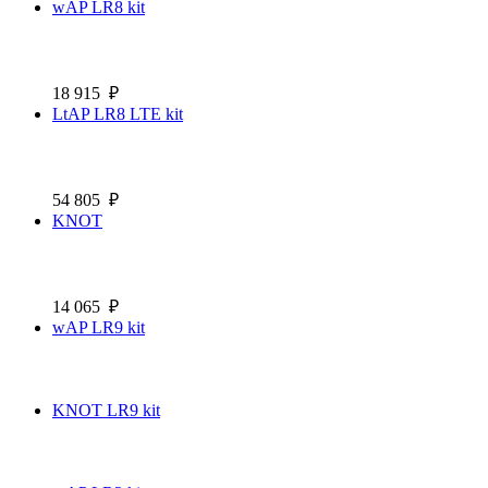
wAP LR8 kit
18 915
₽
LtAP LR8 LTE kit
54 805
₽
KNOT
14 065
₽
wAP LR9 kit
KNOT LR9 kit