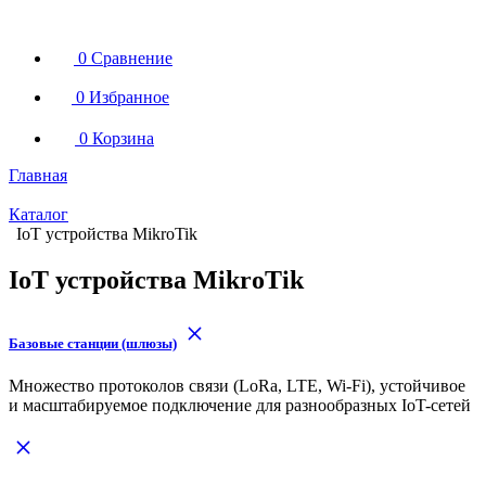
0
Сравнение
0
Избранное
0
Корзина
Главная
Каталог
IoT устройства MikroTik
IoT устройства MikroTik
Базовые станции (шлюзы)
Множество протоколов связи (LoRa, LTE, Wi-Fi), устойчивое
и масштабируемое подключение для разнообразных IoT-сетей