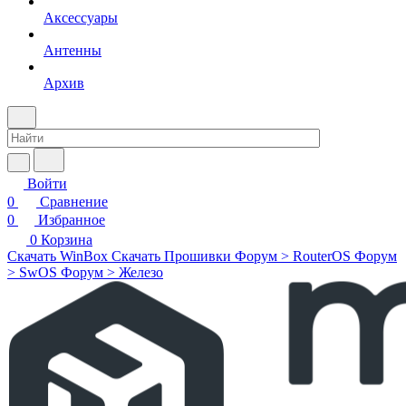
Аксессуары
Антенны
Архив
Войти
0
Сравнение
0
Избранное
0
Корзина
Скачать WinBox
Скачать Прошивки
Форум > RouterOS
Форум
> SwOS
Форум > Железо