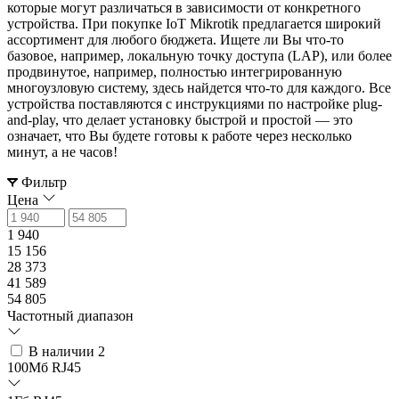
которые могут различаться в зависимости от конкретного
устройства. При покупке IoT Mikrotik предлагается широкий
ассортимент для любого бюджета. Ищете ли Вы что-то
базовое, например, локальную точку доступа (LAP), или более
продвинутое, например, полностью интегрированную
многоузловую систему, здесь найдется что-то для каждого. Все
устройства поставляются с инструкциями по настройке plug-
and-play, что делает установку быстрой и простой — это
означает, что Вы будете готовы к работе через несколько
минут, а не часов!
Фильтр
Цена
1 940
15 156
28 373
41 589
54 805
Частотный диапазон
В наличии
2
100Мб RJ45