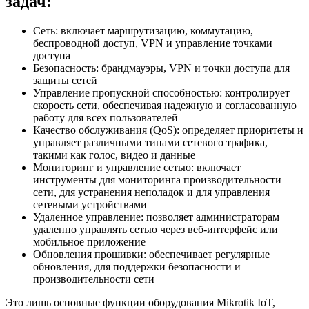
задач:
Сеть: включает маршрутизацию, коммутацию,
беспроводной доступ, VPN и управление точками
доступа
Безопасность: брандмауэры, VPN и точки доступа для
защиты сетей
Управление пропускной способностью: контролирует
скорость сети, обеспечивая надежную и согласованную
работу для всех пользователей
Качество обслуживания (QoS): определяет приоритеты и
управляет различными типами сетевого трафика,
такими как голос, видео и данные
Мониторинг и управление сетью: включает
инструменты для мониторинга производительности
сети, для устранения неполадок и для управления
сетевыми устройствами
Удаленное управление: позволяет администраторам
удаленно управлять сетью через веб-интерфейс или
мобильное приложение
Обновления прошивки: обеспечивает регулярные
обновления, для поддержки безопасности и
производительности сети
Это лишь основные функции оборудования Mikrotik IoT,