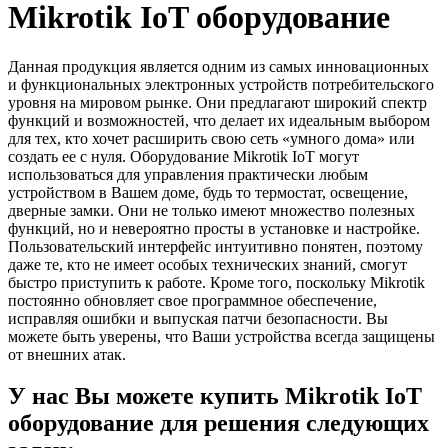
Mikrotik IoT оборудование
Данная продукция является одним из самых инновационных
и функциональных электронных устройств потребительского
уровня на мировом рынке. Они предлагают широкий спектр
функций и возможностей, что делает их идеальным выбором
для тех, кто хочет расширить свою сеть «умного дома» или
создать ее с нуля. Оборудование Mikrotik IoT могут
использоваться для управления практически любым
устройством в Вашем доме, будь то термостат, освещение,
дверные замки. Они не только имеют множество полезных
функций, но и невероятно просты в установке и настройке.
Пользовательский интерфейс интуитивно понятен, поэтому
даже те, кто не имеет особых технических знаний, смогут
быстро приступить к работе. Кроме того, поскольку Mikrotik
постоянно обновляет свое программное обеспечение,
исправляя ошибки и выпуская патчи безопасности. Вы
можете быть уверены, что Ваши устройства всегда защищены
от внешних атак.
У нас Вы можете купить Mikrotik IoT
оборудование для решения следующих