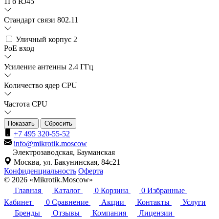
1Гб RJ45
Стандарт связи 802.11
Уличный корпус
2
PoE вход
Усиление антенны 2.4 ГГц
Количество ядер CPU
Частота CPU
Сбросить
+7 495 320-55-52
info@mikrotik.moscow
Электрозаводская, Бауманская
Москва, ул. Бакунинская, 84с21
Конфиденциальность
Оферта
© 2026 «Mikrotik.Moscow»
Главная
Каталог
0
Корзина
0
Избранные
Кабинет
0
Сравнение
Акции
Контакты
Услуги
Бренды
Отзывы
Компания
Лицензии