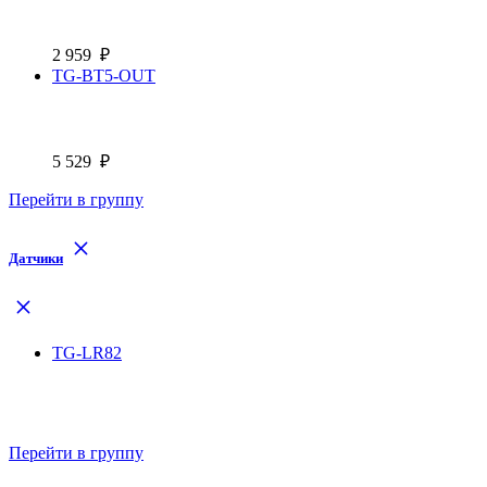
2 959
₽
TG-BT5-OUT
5 529
₽
Перейти в группу
Датчики
TG-LR82
Перейти в группу