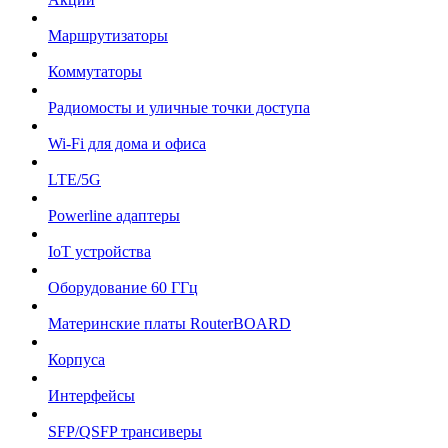
Маршрутизаторы
Коммутаторы
Радиомосты и уличные точки доступа
Wi-Fi для дома и офиса
LTE/5G
Powerline адаптеры
IoT устройства
Оборудование 60 ГГц
Материнские платы RouterBOARD
Корпуса
Интерфейсы
SFP/QSFP трансиверы