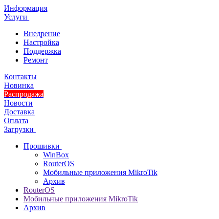
Информация
Услуги
Внедрение
Настройка
Поддержка
Ремонт
Контакты
Новинка
Распродажа
Новости
Доставка
Оплата
Загрузки
Прошивки
WinBox
RouterOS
Мобильные приложения MikroTik
Архив
RouterOS
Мобильные приложения MikroTik
Архив