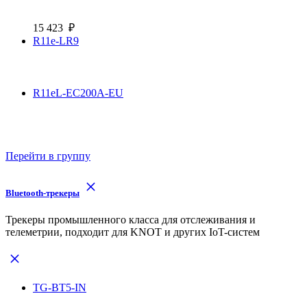
15 423
₽
R11e-LR9
R11eL-EC200A-EU
Перейти в группу
Bluetooth-трекеры
Трекеры промышленного класса для отслеживания и
телеметрии, подходит для KNOT и других IoT-систем
TG-BT5-IN