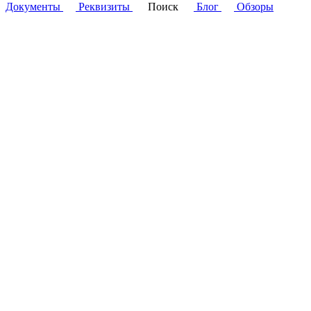
Документы
Реквизиты
Поиск
Блог
Обзоры